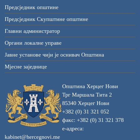
Предсједник општине
Предсједник Скупштине општине
Главни администратор
Органи локалне управе
Јавне установе чији је оснивач Општина
Мјесне заједнице
Општина Херцег Нови
Трг Маршала Тита 2
85340 Херцег Нови
+382 (0) 31 321 052
факс: +382 (0) 31 321 378
е-адреса:
kabinet@hercegnovi.me