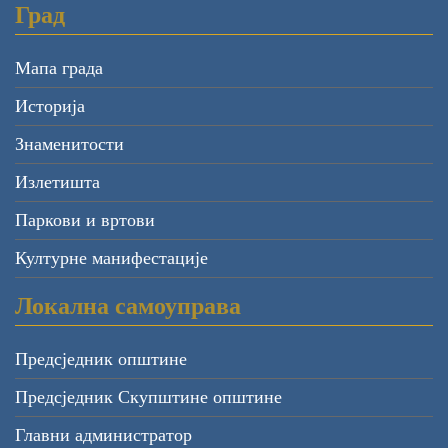
Град
Мапа града
Историја
Знаменитости
Излетишта
Паркови и вртови
Културне манифестације
Локална самоуправа
Предсједник општине
Предсједник Скупштине општине
Главни администратор