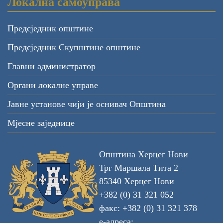
Локална самоуправа
Предсједник општине
Предсједник Скупштине општине
Главни администратор
Органи локалне управе
Јавне установе чији је оснивач Општина
Мјесне заједнице
Општина Херцег Нови
Трг Маршала Тита 2
85340 Херцег Нови
+382 (0) 31 321 052
факс: +382 (0) 31 321 378
е-адреса: