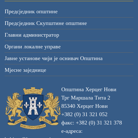
Предсједник општине
Предсједник Скупштине општине
Главни администратор
Органи локалне управе
Јавне установе чији је оснивач Општина
Мјесне заједнице
Општина Херцег Нови
Трг Маршала Тита 2
85340 Херцег Нови
+382 (0) 31 321 052
факс: +382 (0) 31 321 378
е-адреса: