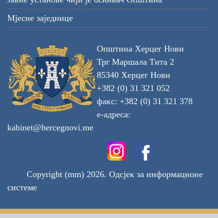
Мјесне заједнице
Општина Херцег Нови
Трг Маршала Тита 2
85340 Херцег Нови
+382 (0) 31 321 052
факс: +382 (0) 31 321 378
е-адреса:
kabinet@hercegnovi.me
Copyright (mm) 2026. Одсјек за информационе
системе