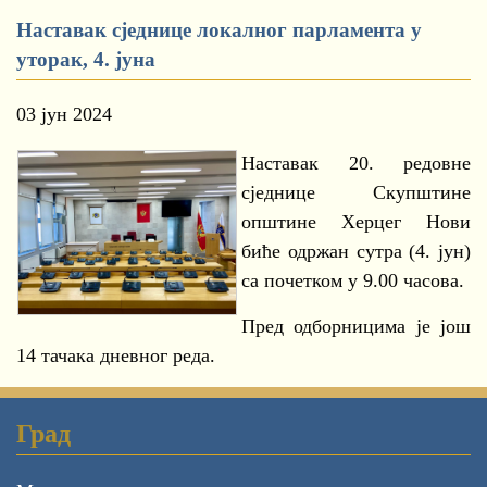
Наставак сједнице локалног парламента у
уторак, 4. јуна
03 јун 2024
Наставак 20. редовне
сједнице Скупштине
општине Херцег Нови
биће одржан сутра (4. јун)
са почетком у 9.00 часова.
Пред одборницима је још
14 тачака дневног реда.
Град