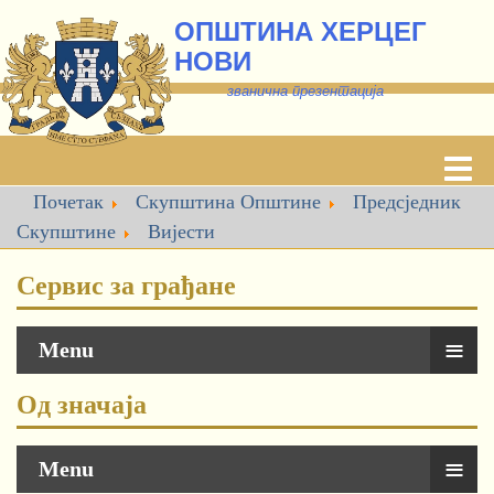
ОПШТИНА ХЕРЦЕГ
НОВИ
званична презентација
Почетак
Скупштина Општине
Предсједник
Скупштине
Вијести
Сервис за грађане
≡
Menu
Од значаја
≡
Menu