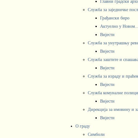
Главни градски арх
Служба за заједничке пос
Грађански биро
Актуелно у Новом..
Вијести
Служба за унутрашњу рев
Вијести
Служба заштите и спашав
Вијести
Служба за израду и праће
Вијести
Служба комуналне полициј
Вијести
Дирекција за имовину и з
Вијести
О граду
Симболи