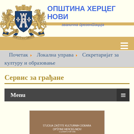
ОПШТИНА ХЕРЦЕГ
НОВИ
званична презентација
Почетак
Локална управа
Секретаријат за
културу и образовање
Сервис за грађане
≡
Menu