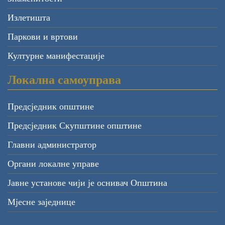
Излетишта
Паркови и вртови
Културне манифестације
Локална самоуправа
Предсједник општине
Предсједник Скупштине општине
Главни администратор
Органи локалне управе
Јавне установе чији је оснивач Општина
Мјесне заједнице