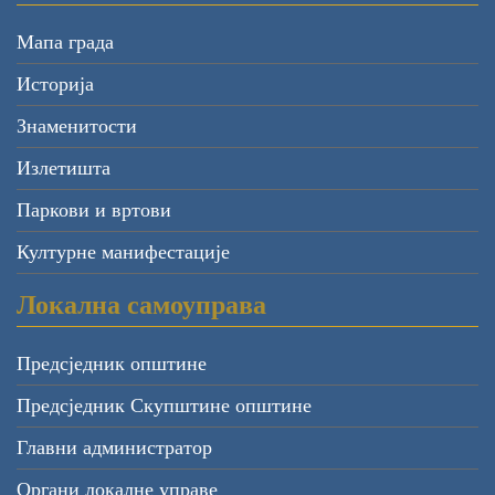
Мапа града
Историја
Знаменитости
Излетишта
Паркови и вртови
Културне манифестације
Локална самоуправа
Предсједник општине
Предсједник Скупштине општине
Главни администратор
Органи локалне управе