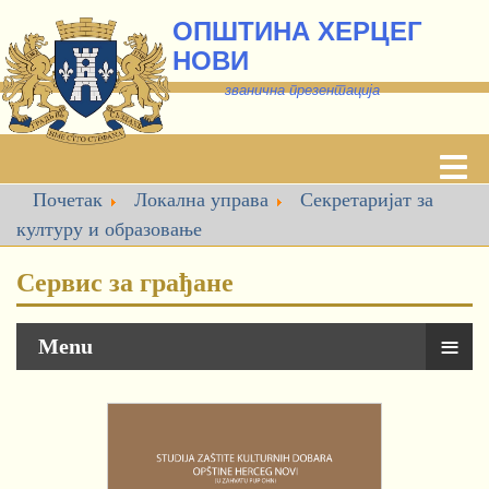
ОПШТИНА ХЕРЦЕГ
НОВИ
званична презентација
Почетак
Локална управа
Секретаријат за
културу и образовање
Сервис за грађане
≡
Menu