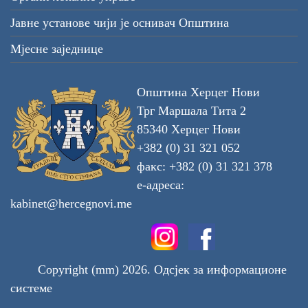
Јавне установе чији је оснивач Општина
Мјесне заједнице
Општина Херцег Нови
Трг Маршала Тита 2
85340 Херцег Нови
+382 (0) 31 321 052
факс: +382 (0) 31 321 378
е-адреса:
kabinet@hercegnovi.me
Copyright (mm) 2026. Одсјек за информационе
системе