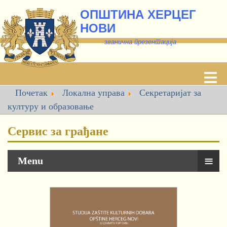
ОПШТИНА ХЕРЦЕГ
НОВИ
званична презентација
Почетак
Локална управа
Секретаријат за
културу и образовање
Сервис за грађане
≡
Menu