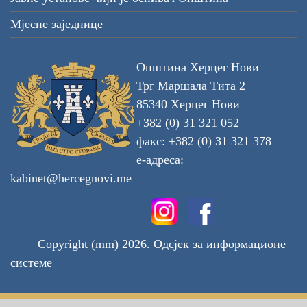
Мјесне заједнице
Општина Херцег Нови
Трг Маршала Тита 2
85340 Херцег Нови
+382 (0) 31 321 052
факс: +382 (0) 31 321 378
е-адреса:
kabinet@hercegnovi.me
Copyright (mm) 2026. Одсјек за информационе
системе