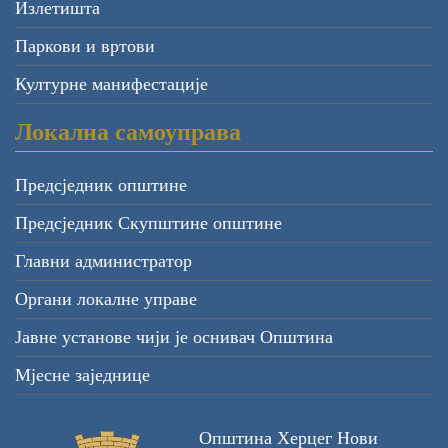
Излетишта
Паркови и вртови
Културне манифестације
Локална самоуправа
Предсједник општине
Предсједник Скупштине општине
Главни администратор
Органи локалне управе
Јавне установе чији је оснивач Општина
Мјесне заједнице
Општина Херцег Нови