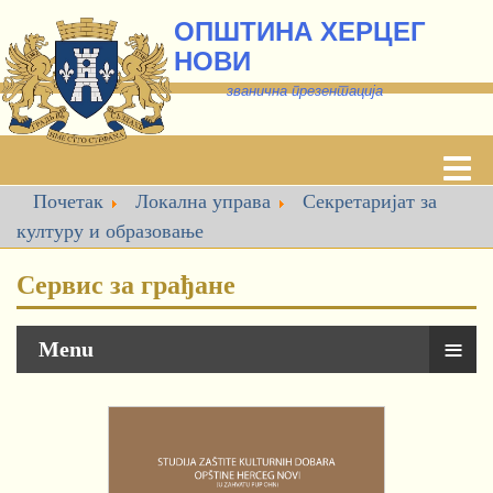
ОПШТИНА ХЕРЦЕГ
НОВИ
званична презентација
Почетак
Локална управа
Секретаријат за
културу и образовање
Сервис за грађане
≡
Menu