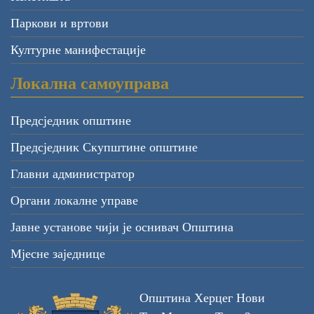
Паркови и вртови
Културне манифестације
Локална самоуправа
Предсједник општине
Предсједник Скупштине општине
Главни администратор
Органи локалне управе
Јавне установе чији је оснивач Општина
Мјесне заједнице
Општина Херцег Нови