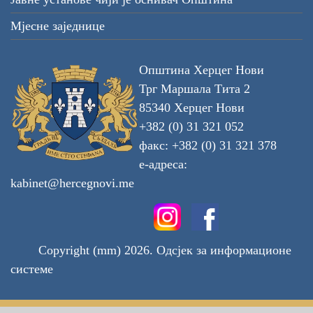
Мјесне заједнице
Општина Херцег Нови
Трг Маршала Тита 2
85340 Херцег Нови
+382 (0) 31 321 052
факс: +382 (0) 31 321 378
е-адреса:
kabinet@hercegnovi.me
Copyright (mm) 2026. Одсјек за информационе
системе