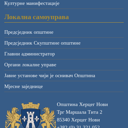
Културне манифестације
Локална самоуправа
Предсједник општине
Предсједник Скупштине општине
Главни администратор
Органи локалне управе
Јавне установе чији је оснивач Општина
Мјесне заједнице
Општина Херцег Нови
Трг Маршала Тита 2
85340 Херцег Нови
+382 (0) 31 321 052