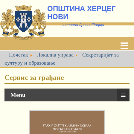
ОПШТИНА ХЕРЦЕГ
НОВИ
званична презентација
Почетак
Локална управа
Секретаријат за
културу и образовање
Сервис за грађане
≡
Menu