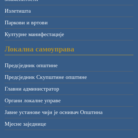
Излетишта
Паркови и вртови
Културне манифестације
Локална самоуправа
Предсједник општине
Предсједник Скупштине општине
Главни администратор
Органи локалне управе
Јавне установе чији је оснивач Општина
Мјесне заједнице