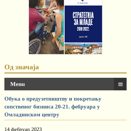
Од значаја
≡
Menu
Обука о предузетништву и покретању
сопственог бизниса 20-21. фебруара у
Омладинском центру
14 фебруар 2023