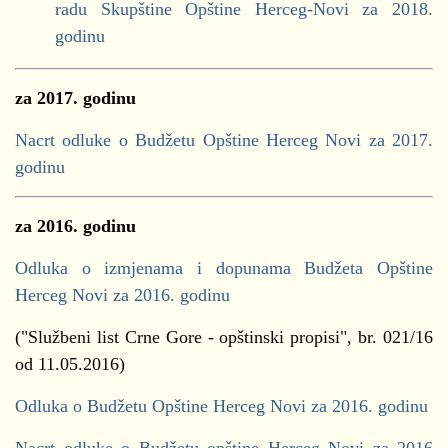
radu Skupštine Opštine Herceg-Novi za 2018.
DPS
godinu
Građanska lista za Herceg Novi - Mišo Škobalj
SDP
SD
za 2017. godinu
Izbor
Nacrt odluke o Budžetu Opštine Herceg Novi za 2017.
URA
godinu
za 2016. godinu
Odluka o izmjenama i dopunama Budžeta Opštine
Herceg Novi za 2016. godinu
("Službeni list Crne Gore - opštinski propisi", br. 021/16
od 11.05.2016)
Odluka o Budžetu Opštine Herceg Novi za 2016. godinu