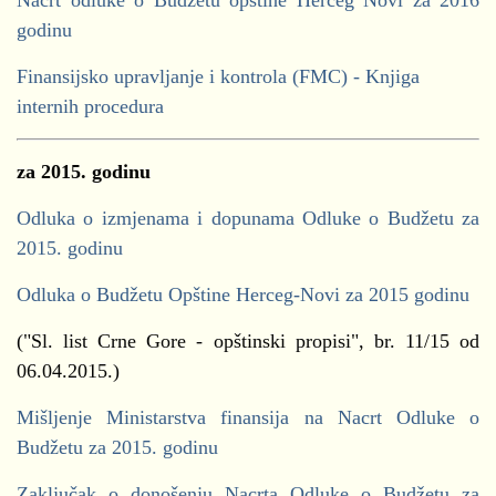
Nacrt odluke o Budžetu opštine Herceg Novi za 2016
godinu
Finansijsko upravljanje i kontrola (FMC) - Knjiga
internih procedura
za 2015. godinu
Odluka o izmjenama i dopunama Odluke o Budžetu za
2015. godinu
Odluka o Budžetu Opštine Herceg-Novi za 2015 godinu
("Sl. list Crne Gore - opštinski propisi", br. 11/15 od
06.04.2015.)
Mišljenje Ministarstva finansija na Nacrt Odluke o
Budžetu za 2015. godinu
Zaključak o donošenju Nacrta Odluke o Budžetu za