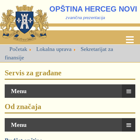
OPŠTINA HERCEG NOVI
zvanična prezentacija
Početak
Lokalna uprava
Sekretarijat za
finansije
Servis za građane
≡
Menu
Od značaja
≡
Menu