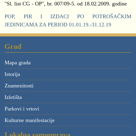
"Sl. list CG - OP", br. 007/09-5. od 18.02.2009. godine
POP, PIR I IZDACI PO POTROŠAČKIM
JEDINICAMA ZA PERIOD 01.01.19.-31.12.19
Grad
Mapa grada
Istorija
Znamenitosti
Izletišta
Parkovi i vrtovi
Kulturne manifestacije
Lokalna samouprava