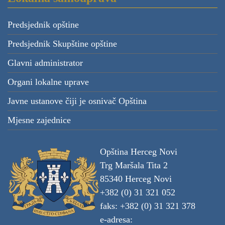
Predsjednik opštine
Predsjednik Skupštine opštine
Glavni administrator
Organi lokalne uprave
Javne ustanove čiji je osnivač Opština
Mjesne zajednice
Opština Herceg Novi
Trg Maršala Tita 2
85340 Herceg Novi
+382 (0) 31 321 052
faks: +382 (0) 31 321 378
e-adresa: