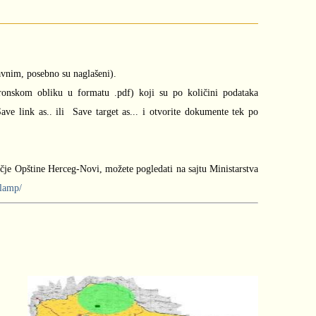
žavnim, posebno su naglašeni).
tronskom obliku u formatu .pdf) koji su po količini podataka
ave link as.. ili Save target as... i otvorite dokumente tek po
je Opštine Herceg-Novi, možete pogledati na sajtu Ministarstva
/lamp/