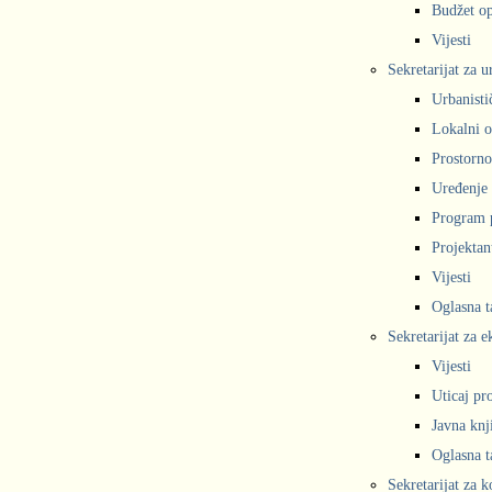
Budžet op
Vijesti
Sekretarijat za 
Urbanisti
Lokalni o
Prostorno
Uređenje 
Program 
Projekta
Vijesti
Oglasna t
Sekretarijat za e
Vijesti
Uticaj pr
Javna knj
Oglasna t
Sekretarijat za 