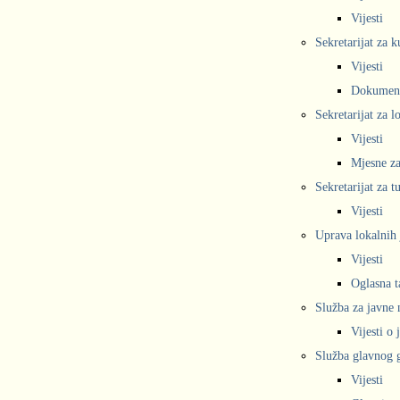
Vijesti
Sekretarijat za k
Vijesti
Dokumen
Sekretarijat za 
Vijesti
Mjesne za
Sekretarijat za t
Vijesti
Uprava lokalnih 
Vijesti
Oglasna t
Služba za javne
Vijesti o
Služba glavnog g
Vijesti