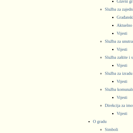
Glavni gr
Služba za zajedn
Građanski
Aktuelno
Vijesti
Služba za unutra
Vijesti
Služba zaštite i 
Vijesti
Služba za izradu
Vijesti
Služba komunalne
Vijesti
Direkcija za imo
Vijesti
O gradu
Simboli