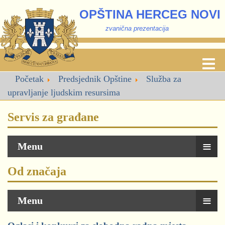
OPŠTINA HERCEG NOVI
zvanična prezentacija
Početak
Predsjednik Opštine
Služba za
upravljanje ljudskim resursima
Servis za građane
≡
Menu
Od značaja
≡
Menu