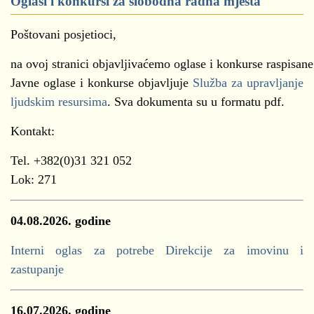
Oglasi i konkursi za slobodna radna mjesta
Poštovani posjetioci,
na ovoj stranici objavljivaćemo oglase i konkurse raspisane
Javne oglase i konkurse objavljuje
Služba za upravljanje
ljudskim resursima
. Sva dokumenta su u formatu pdf.
Kontakt:
Tel. +382(0)31 321 052
Lok: 271
04.08.2026. godine
Interni oglas za potrebe Direkcije za imovinu i
zastupanje
16.07.2026. godine