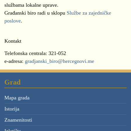
službama lokalne uprave.
Građanski biro radi u sklopu
Službe za zajedničke
poslove
.
Kontakt
Telefonska centrala: 321-052
e-adresa:
gradjanski_biro@hercegnovi.me
Grad
Mapa grada
Istorija
Znamenitosti