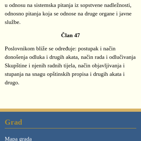
u odnosu na sistemska pitanja iz sopstvene nadležnosti,
odnosno pitanja koja se odnose na druge organe i javne
službe.
Član 47
Poslovnikom bliže se određuje: postupak i način
donošenja odluka i drugih akata, način rada i odlučivanja
Skupštine i njenih radnih tijela, način objavljivanja i
stupanja na snagu opštinskih propisa i drugih akata i
drugo.
Grad
Mapa grada