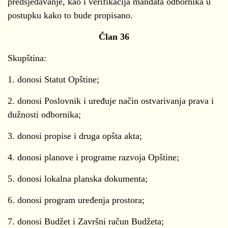
predsjedavanje, kao i verifikacija mandata odbornika u
postupku kako to bude propisano.
Član 36
Skupština:
1. donosi Statut Opštine;
2. donosi Poslovnik i uređuje način ostvarivanja prava i
dužnosti odbornika;
3. donosi propise i druga opšta akta;
4. donosi planove i programe razvoja Opštine;
5. donosi lokalna planska dokumenta;
6. donosi program uređenja prostora;
7. donosi Budžet i Završni račun Budžeta;