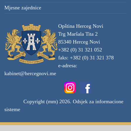
Mjesne zajednice
Opština Herceg Novi
Trg Maršala Tita 2
85340 Herceg Novi
+382 (0) 31 321 052
faks: +382 (0) 31 321 378
e-adresa:
kabinet@hercegnovi.me
Copyright (mm) 2026. Odsjek za informacione
sisteme