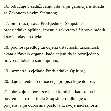
16. odlučuje o zaduživanju i davanju garancija u skladu
sa Zakonom i ovim Statutom;
17. bira i razrješava Predsjednika Skupštine,
predsjednika opštine, imenuje sekretara i članove radnih
i savjetodavnih tijela;
18. podnosi predlog za ocjenu ustavnostii zakonitosti
akata državnih organa, kada ocjeni da je povrijeđeno
pravo na lokalnu samoupravu;
19. razmatra izvještaje Predsjednika Opštine;
20. daje autentično tumačenje propisa koje donosi;
21. obrazuje odbore, savjete i komisije kao stalna i
povremena radna tijela Skupštine i odlučuje o
povjeravanju odborima poslova iz svoje nadležnosti;