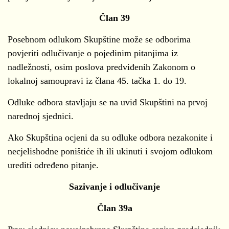
Član 39
Posebnom odlukom Skupštine može se odborima
povjeriti odlučivanje o pojedinim pitanjima iz
nadležnosti, osim poslova predviđenih Zakonom o
lokalnoj samoupravi iz člana 45. tačka 1. do 19.
Odluke odbora stavljaju se na uvid Skupštini na prvoj
narednoj sjednici.
Ako Skupština ocjeni da su odluke odbora nezakonite i
necjelishodne poništiće ih ili ukinuti i svojom odlukom
urediti određeno pitanje.
Sazivanje i odlučivanje
Član 39a