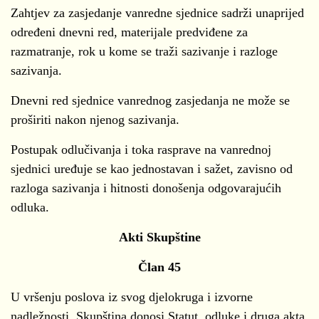
Zahtjev za zasjedanje vanredne sjednice sadrži unaprijed
određeni dnevni red, materijale predviđene za
razmatranje, rok u kome se traži sazivanje i razloge
sazivanja.
Dnevni red sjednice vanrednog zasjedanja ne može se
proširiti nakon njenog sazivanja.
Postupak odlučivanja i toka rasprave na vanrednoj
sjednici uređuje se kao jednostavan i sažet, zavisno od
razloga sazivanja i hitnosti donošenja odgovarajućih
odluka.
Akti Skupštine
Član 45
U vršenju poslova iz svog djelokruga i izvorne
nadležnosti, Skupština donosi Statut, odluke i druga akta.