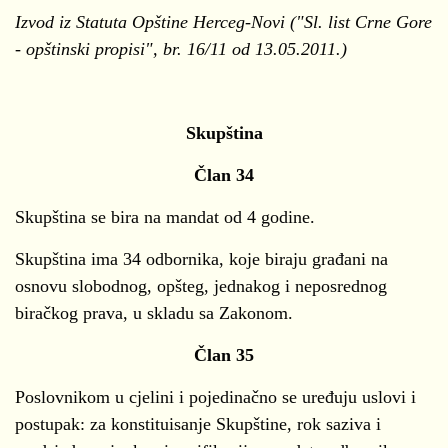
Izvod iz Statuta Opštine Herceg-Novi ("Sl. list Crne Gore
- opštinski propisi", br. 16/11 od 13.05.2011.)
Skupština
Član 34
Skupština se bira na mandat od 4 godine.
Skupština ima 34 odbornika, koje biraju građani na
osnovu slobodnog, opšteg, jednakog i neposrednog
biračkog prava, u skladu sa Zakonom.
Član 35
Poslovnikom u cjelini i pojedinačno se uređuju uslovi i
postupak: za konstituisanje Skupštine, rok saziva i