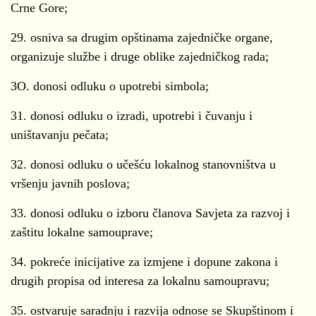
Crne Gore;
29. osniva sa drugim opštinama zajedničke organe,
organizuje službe i druge oblike zajedničkog rada;
3O. donosi odluku o upotrebi simbola;
31. donosi odluku o izradi, upotrebi i čuvanju i
uništavanju pečata;
32. donosi odluku o učešću lokalnog stanovništva u
vršenju javnih poslova;
33. donosi odluku o izboru članova Savjeta za razvoj i
zaštitu lokalne samouprave;
34. pokreće inicijative za izmjene i dopune zakona i
drugih propisa od interesa za lokalnu samoupravu;
35. ostvaruje saradnju i razvija odnose se Skupštinom i