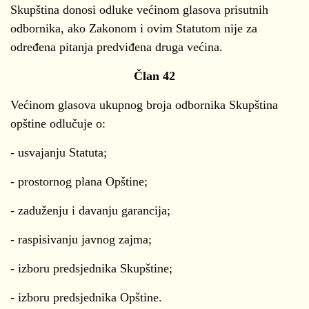
Skupština donosi odluke većinom glasova prisutnih
odbornika, ako Zakonom i ovim Statutom nije za
određena pitanja predviđena druga većina.
Član 42
Većinom glasova ukupnog broja odbornika Skupština
opštine odlučuje o:
- usvajanju Statuta;
- prostornog plana Opštine;
- zaduženju i davanju garancija;
- raspisivanju javnog zajma;
- izboru predsjednika Skupštine;
- izboru predsjednika Opštine.