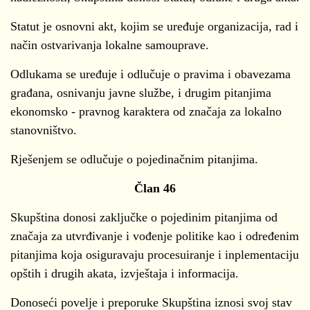
Statut je osnovni akt, kojim se uređuje organizacija, rad i
način ostvarivanja lokalne samouprave.
Odlukama se uređuje i odlučuje o pravima i obavezama
građana, osnivanju javne službe, i drugim pitanjima
ekonomsko - pravnog karaktera od značaja za lokalno
stanovništvo.
Rješenjem se odlučuje o pojedinačnim pitanjima.
Član 46
Skupština donosi zaključke o pojedinim pitanjima od
značaja za utvrđivanje i vođenje politike kao i određenim
pitanjima koja osiguravaju procesuiranje i inplementaciju
opštih i drugih akata, izvještaja i informacija.
Donoseći povelje i preporuke Skupština iznosi svoj stav