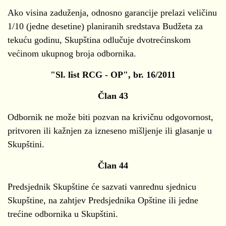
Ako visina zaduženja, odnosno garancije prelazi veličinu
1/10 (jedne desetine) planiranih sredstava Budžeta za
tekuću godinu, Skupština odlučuje dvotrećinskom
većinom ukupnog broja odbornika.
"Sl. list RCG - OP", br. 16/2011
Član 43
Odbornik ne može biti pozvan na krivičnu odgovornost,
pritvoren ili kažnjen za izneseno mišljenje ili glasanje u
Skupštini.
Član 44
Predsjednik Skupštine će sazvati vanrednu sjednicu
Skupštine, na zahtjev Predsjednika Opštine ili jedne
trećine odbornika u Skupštini.