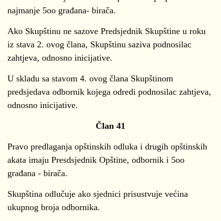
najmanje 5oo građana- birača.
Ako Skupštinu ne sazove Predsjednik Skupštine u roku
iz stava 2. ovog člana, Skupštinu saziva podnosilac
zahtjeva, odnosno inicijative.
U skladu sa stavom 4. ovog člana Skupštinom
predsjedava odbornik kojega odredi podnosilac zahtjeva,
odnosno inicijative.
Član 41
Pravo predlaganja opštinskih odluka i drugih opštinskih
akata imaju Presdsjednik Opštine, odbornik i 5oo
građana - birača.
Skupština odlučuje ako sjednici prisustvuje većina
ukupnog broja odbornika.