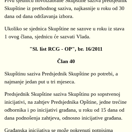
Prvu sjednicu novoizabrane Skupštine saziva predsjednik
Skupštine iz prethodnog saziva, najkasnije u roku od 30
dana od dana održavanja izbora.
Ukoliko se sjednica Skupštine ne sazove u roku iz stava
1 ovog člana, sjednicu će sazvati Vlada.
"Sl. list RCG - OP", br. 16/2011
Član 40
Skupštinu saziva Predsjednik Skupštine po potrebi, a
najmanje jedan put u tri mjeseca.
Predsjednik Skupštine saziva Skupštinu po sopstvenoj
inicijativi, na zahtjev Predsjednika Opštine, jedne trećine
odbornika i po inicijativi građana, u roku od 15 dana od
dana podnošenja zahtjeva, odnosno inicijative građana.
Građanska inicijativa se može pokrenuti potpisima