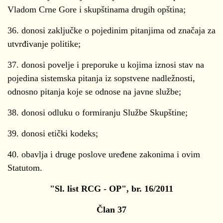
Vladom Crne Gore i skupštinama drugih opština;
36. donosi zaključke o pojedinim pitanjima od značaja za
utvrđivanje politike;
37. donosi povelje i preporuke u kojima iznosi stav na
pojedina sistemska pitanja iz sopstvene nadležnosti,
odnosno pitanja koje se odnose na javne službe;
38. donosi odluku o formiranju Službe Skupštine;
39. donosi etički kodeks;
40. obavlja i druge poslove uređene zakonima i ovim
Statutom.
"Sl. list RCG - OP", br. 16/2011
Član 37