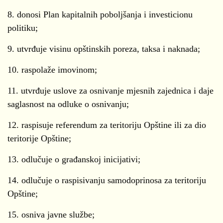
8. donosi Plan kapitalnih poboljšanja i investicionu
politiku;
9. utvrđuje visinu opštinskih poreza, taksa i naknada;
10. raspolaže imovinom;
11. utvrđuje uslove za osnivanje mjesnih zajednica i daje
saglasnost na odluke o osnivanju;
12. raspisuje referendum za teritoriju Opštine ili za dio
teritorije Opštine;
13. odlučuje o građanskoj inicijativi;
14. odlučuje o raspisivanju samodoprinosa za teritoriju
Opštine;
15. osniva javne službe;