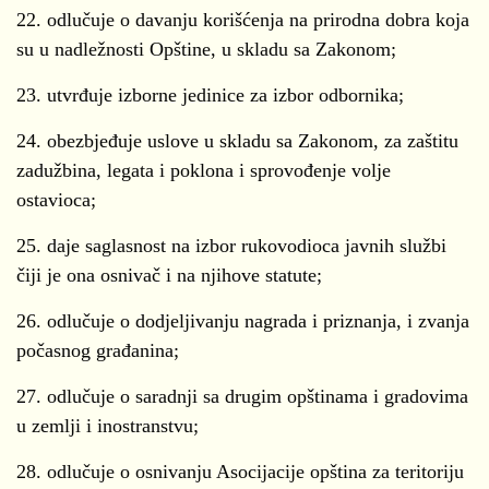
22. odlučuje o davanju korišćenja na prirodna dobra koja
su u nadležnosti Opštine, u skladu sa Zakonom;
23. utvrđuje izborne jedinice za izbor odbornika;
24. obezbjeđuje uslove u skladu sa Zakonom, za zaštitu
zadužbina, legata i poklona i sprovođenje volje
ostavioca;
25. daje saglasnost na izbor rukovodioca javnih službi
čiji je ona osnivač i na njihove statute;
26. odlučuje o dodjeljivanju nagrada i priznanja, i zvanja
počasnog građanina;
27. odlučuje o saradnji sa drugim opštinama i gradovima
u zemlji i inostranstvu;
28. odlučuje o osnivanju Asocijacije opština za teritoriju