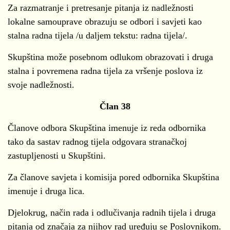
Za razmatranje i pretresanje pitanja iz nadležnosti
lokalne samouprave obrazuju se odbori i savjeti kao
stalna radna tijela /u daljem tekstu: radna tijela/.
Skupština može posebnom odlukom obrazovati i druga
stalna i povremena radna tijela za vršenje poslova iz
svoje nadležnosti.
Član 38
Članove odbora Skupština imenuje iz reda odbornika
tako da sastav radnog tijela odgovara stranačkoj
zastupljenosti u Skupštini.
Za članove savjeta i komisija pored odbornika Skupština
imenuje i druga lica.
Djelokrug, način rada i odlučivanja radnih tijela i druga
pitanja od značaja za njihov rad uređuju se Poslovnikom.