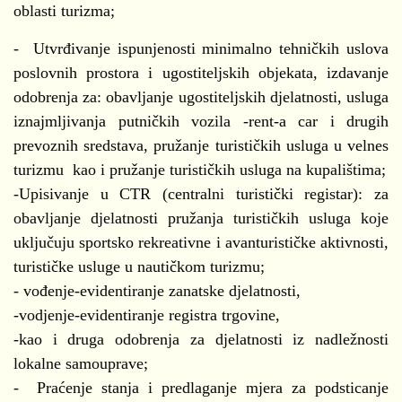
oblasti turizma;
- Utvrđivanje ispunjenosti minimalno tehničkih uslova
poslovnih prostora i ugostiteljskih objekata, izdavanje
odobrenja za: obavljanje ugostiteljskih djelatnosti, usluga
iznajmljivanja putničkih vozila -rent-a car i drugih
prevoznih sredstava, pružanje turističkih usluga u velnes
turizmu kao i pružanje turističkih usluga na kupalištima;
-Upisivanje u CTR (centralni turistički registar): za
obavljanje djelatnosti pružanja turističkih usluga koje
uključuju sportsko rekreativne i avanturističke aktivnosti,
turističke usluge u nautičkom turizmu;
- vođenje-evidentiranje zanatske djelatnosti,
-vodjenje-evidentiranje registra trgovine,
-kao i druga odobrenja za djelatnosti iz nadležnosti
lokalne samouprave;
- Praćenje stanja i predlaganje mjera za podsticanje