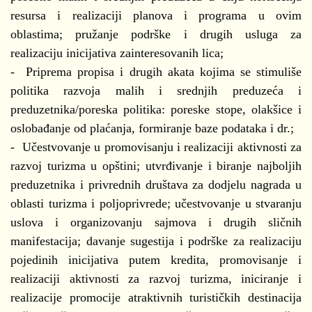
resursa i realizaciji planova i programa u ovim
oblastima; pružanje podrške i drugih usluga za
realizaciju inicijativa zainteresovanih lica;
- Priprema propisa i drugih akata kojima se stimuliše
politika razvoja malih i srednjih preduzeća i
preduzetnika/poreska politika: poreske stope, olakšice i
oslobađanje od plaćanja, formiranje baze podataka i dr.;
- Učestvovanje u promovisanju i realizaciji aktivnosti za
razvoj turizma u opštini; utvrđivanje i biranje najboljih
preduzetnika i privrednih društava za dodjelu nagrada u
oblasti turizma i poljoprivrede; učestvovanje u stvaranju
uslova i organizovanju sajmova i drugih sličnih
manifestacija; davanje sugestija i podrške za realizaciju
pojedinih inicijativa putem kredita, promovisanje i
realizaciji aktivnosti za razvoj turizma, iniciranje i
realizacije promocije atraktivnih turističkih destinacija