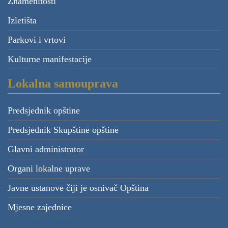
Znamenitosti
Izletišta
Parkovi i vrtovi
Kulturne manifestacije
Lokalna samouprava
Predsjednik opštine
Predsjednik Skupštine opštine
Glavni administrator
Organi lokalne uprave
Javne ustanove čiji je osnivač Opština
Mjesne zajednice