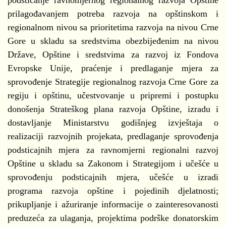
podsticanje ravnomjernog regionalnog razvoja Opštine
prilagođavanjem potreba razvoja na opštinskom i
regionalnom nivou sa prioritetima razvoja na nivou Crne
Gore u skladu sa sredstvima obezbijeđenim na nivou
Države, Opštine i sredstvima za razvoj iz Fondova
Evropske Unije, praćenje i predlaganje mjera za
sprovođenje Strategije regionalnog razvoja Crne Gore za
regiju i opštinu, učestvovanje u pripremi i postupku
donošenja Strateškog plana razvoja Opštine, izradu i
dostavljanje Ministarstvu godišnjeg izvještaja o
realizaciji razvojnih projekata, predlaganje sprovođenja
podsticajnih mjera za ravnomjerni regionalni razvoj
Opštine u skladu sa Zakonom i Strategijom i učešće u
sprovođenju podsticajnih mjera, učešće u izradi
programa razvoja opštine i pojedinih djelatnosti;
prikupljanje i ažuriranje informacije o zainteresovanosti
preduzeća za ulaganja, projektima podrške donatorskim