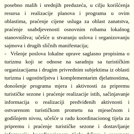
posebno malih i srednjih preduzeća, u cilju korišćenja
resursa i realizacije planova i programa u ovim
oblastima, praćenje cijene usluga za oblast zanatstva,
praćenje snabdjevenosti osnovnim robama lokalnog
stanovništva; učešće u stvaranju uslova i organizovanju
sajmova i drugih sličnih manifestacija;
- Vršenje poslova lokalne uprave saglasno propisima o
turizmu koji se odnose na saradnju sa turističkim
organizacijama i drugim privrednim subjektima iz oblasti
turizma i ugostiteljstva i komplementarim djelatnostima,
donošenje programa mjera i aktivnosti za pripremu
turističke sezone i praćenje realizacije istih, sačinjavanje
informacija o realizaciji predviđenih aktivnosti i
ostvarenom turističkom prometu na mjesečnom i
godišnjem nivou, učešće u radu koordinacionog tijela za
pripremu i praćenje turističke sezone i dostavljanje