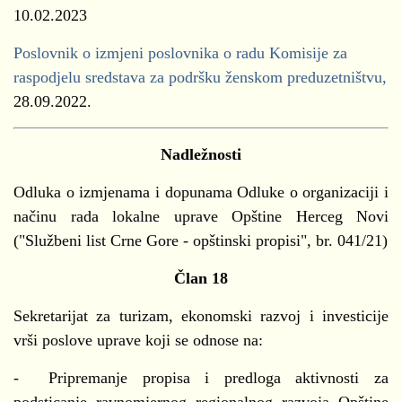
10.02.2023
Poslovnik o izmjeni poslovnika o radu Komisije za
raspodjelu sredstava za podršku ženskom preduzetništvu,
28.09.2022.
Nadležnosti
Odluka o izmjenama i dopunama Odluke o organizaciji i
načinu rada lokalne uprave Opštine Herceg Novi
("Službeni list Crne Gore - opštinski propisi", br. 041/21)
Član 18
Sekretarijat za turizam, ekonomski razvoj i investicije
vrši poslove uprave koji se odnose na:
- Pripremanje propisa i predloga aktivnosti za