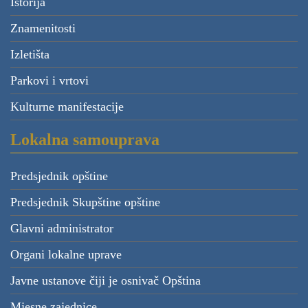
Istorija
Znamenitosti
Izletišta
Parkovi i vrtovi
Kulturne manifestacije
Lokalna samouprava
Predsjednik opštine
Predsjednik Skupštine opštine
Glavni administrator
Organi lokalne uprave
Javne ustanove čiji je osnivač Opština
Mjesne zajednice