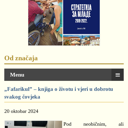
Od značaja
≡
Menu
„Fafarikul” – knjiga o životu i vjeri u dobrotu
svakog čovjeka
20 oktobar 2024
Pod neobičnim, ali