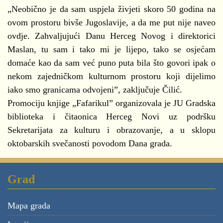
„Neobično je da sam uspjela živjeti skoro 50 godina na
ovom prostoru bivše Jugoslavije, a da me put nije naveo
ovdje. Zahvaljujući Danu Herceg Novog i direktorici
Maslan, tu sam i tako mi je lijepo, tako se osjećam
domaće kao da sam već puno puta bila što govori ipak o
nekom zajedničkom kulturnom prostoru koji dijelimo
iako smo granicama odvojeni”, zaključuje Čilić.
Promociju knjige „Fafarikul” organizovala je JU Gradska
biblioteka i čitaonica Herceg Novi uz podršku
Sekretarijata za kulturu i obrazovanje, a u sklopu
oktobarskih svečanosti povodom Dana grada.
Grad
Mapa grada