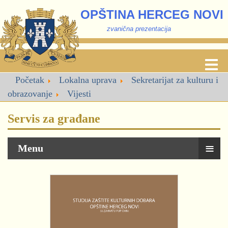
OPŠTINA HERCEG NOVI
zvanična prezentacija
Početak
Lokalna uprava
Sekretarijat za kulturu i
obrazovanje
Vijesti
Servis za građane
≡
Menu