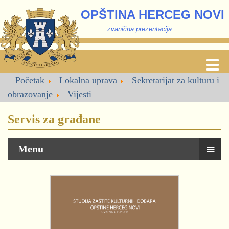
OPŠTINA HERCEG NOVI
zvanična prezentacija
Početak
Lokalna uprava
Sekretarijat za kulturu i
obrazovanje
Vijesti
Servis za građane
≡
Menu