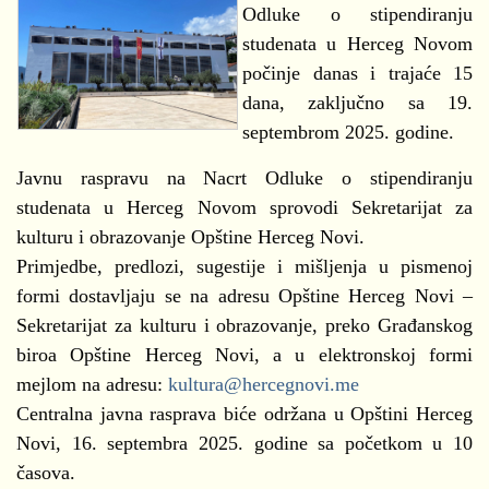
Odluke o stipendiranju
studenata u Herceg Novom
počinje danas i trajaće 15
dana, zaključno sa 19.
septembrom 2025. godine.
Javnu raspravu na Nacrt Odluke o stipendiranju
studenata u Herceg Novom sprovodi Sekretarijat za
kulturu i obrazovanje Opštine Herceg Novi.
Primjedbe, predlozi, sugestije i mišljenja u pismenoj
formi dostavljaju se na adresu Opštine Herceg Novi –
Sekretarijat za kulturu i obrazovanje, preko Građanskog
biroa Opštine Herceg Novi, a u elektronskoj formi
mejlom na adresu:
kultura@hercegnovi.me
Centralna javna rasprava biće održana u Opštini Herceg
Novi, 16. septembra 2025. godine sa početkom u 10
časova.