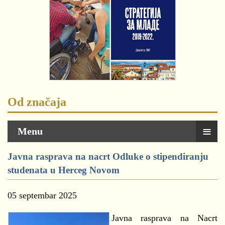
Od značaja
≡
Menu
Javna rasprava na nacrt Odluke o stipendiranju
studenata u Herceg Novom
05 septembar 2025
Javna rasprava na Nacrt