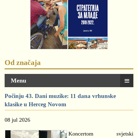
Od značaja
≡
Menu
Počinju 43. Dani muzike: 11 dana vrhunske
klasike u Herceg Novom
08 jul 2026
Koncertom svjetski