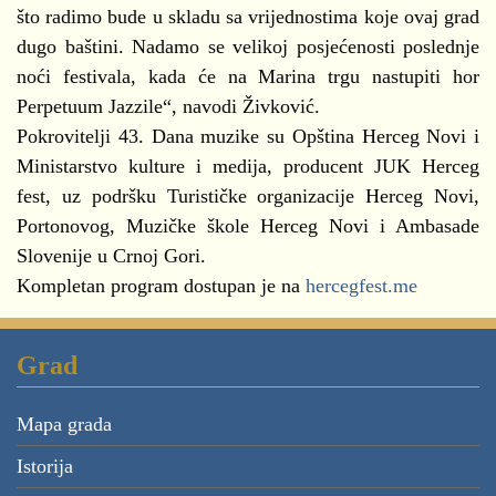
što radimo bude u skladu sa vrijednostima koje ovaj grad
dugo baštini. Nadamo se velikoj posjećenosti poslednje
noći festivala, kada će na Marina trgu nastupiti hor
Perpetuum Jazzile“, navodi Živković.
Pokrovitelji 43. Dana muzike su Opština Herceg Novi i
Ministarstvo kulture i medija, producent JUK Herceg
fest, uz podršku Turističke organizacije Herceg Novi,
Portonovog, Muzičke škole Herceg Novi i Ambasade
Slovenije u Crnoj Gori.
Kompletan program dostupan je na
hercegfest.me
Grad
Mapa grada
Istorija