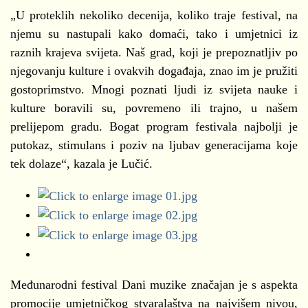
„U proteklih nekoliko decenija, koliko traje festival, na
njemu su nastupali kako domaći, tako i umjetnici iz
raznih krajeva svijeta. Naš grad, koji je prepoznatljiv po
njegovanju kulture i ovakvih događaja, znao im je pružiti
gostoprimstvo. Mnogi poznati ljudi iz svijeta nauke i
kulture boravili su, povremeno ili trajno, u našem
prelijepom gradu. Bogat program festivala najbolji je
putokaz, stimulans i poziv na ljubav generacijama koje
tek dolaze“, kazala je Lučić.
Međunarodni festival Dani muzike značajan je s aspekta
promocije umjetničkog stvaralaštva na najvišem nivou,