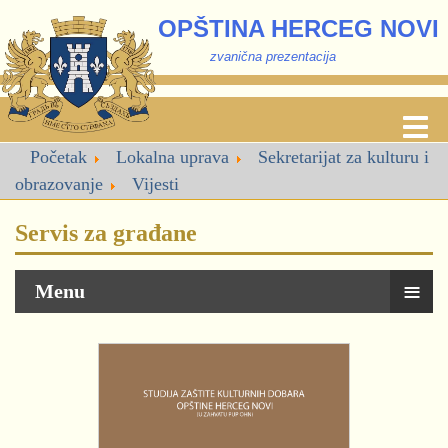
OPŠTINA HERCEG NOVI
zvanična prezentacija
Početak
Lokalna uprava
Sekretarijat za kulturu i
obrazovanje
Vijesti
Servis za građane
≡
Menu