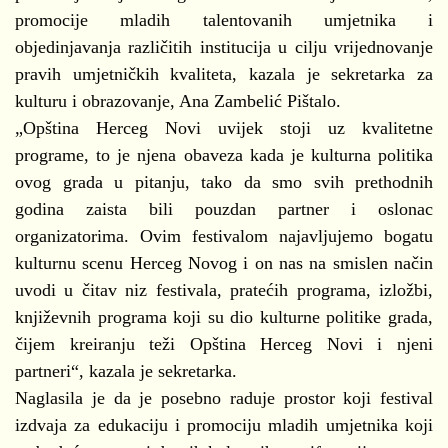
promocije mladih talentovanih umjetnika i
objedinjavanja različitih institucija u cilju vrijednovanje
pravih umjetničkih kvaliteta, kazala je sekretarka za
kulturu i obrazovanje, Ana Zambelić Pištalo.
„Opština Herceg Novi uvijek stoji uz kvalitetne
programe, to je njena obaveza kada je kulturna politika
ovog grada u pitanju, tako da smo svih prethodnih
godina zaista bili pouzdan partner i oslonac
organizatorima. Ovim festivalom najavljujemo bogatu
kulturnu scenu Herceg Novog i on nas na smislen način
uvodi u čitav niz festivala, pratećih programa, izložbi,
književnih programa koji su dio kulturne politike grada,
čijem kreiranju teži Opština Herceg Novi i njeni
partneri“, kazala je sekretarka.
Naglasila je da je posebno raduje prostor koji festival
izdvaja za edukaciju i promociju mladih umjetnika koji