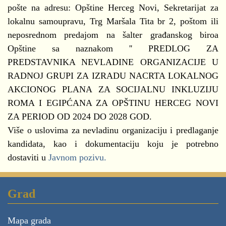
pošte na adresu: Opštine Herceg Novi, Sekretarijat za
lokalnu samoupravu, Trg Maršala Tita br 2, poštom ili
neposrednom predajom na šalter građanskog biroa
Opštine sa naznakom '' PREDLOG ZA
PREDSTAVNIKA NEVLADINE ORGANIZACIJE U
RADNOJ GRUPI ZA IZRADU NACRTA LOKALNOG
AKCIONOG PLANA ZA SOCIJALNU INKLUZIJU
ROMA I EGIPĆANA ZA OPŠTINU HERCEG NOVI
ZA PERIOD OD 2024 DO 2028 GOD.
Više o uslovima za nevladinu organizaciju i predlaganje
kandidata, kao i dokumentaciju koju je potrebno
dostaviti u
Javnom pozivu.
Grad
Mapa grada