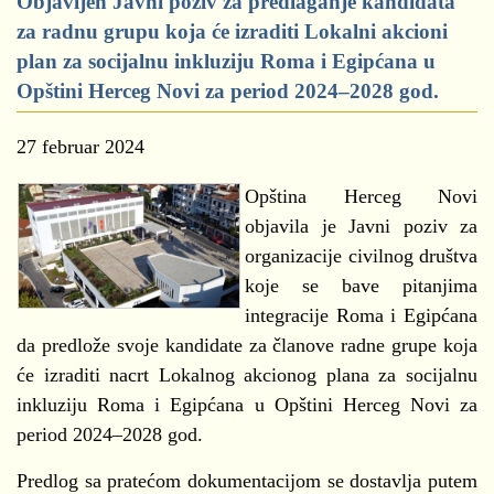
Objavljen Javni poziv za predlaganje kandidata
za radnu grupu koja će izraditi Lokalni akcioni
plan za socijalnu inkluziju Roma i Egipćana u
Opštini Herceg Novi za period 2024–2028 god.
27 februar 2024
Opština Herceg Novi
objavila je Javni poziv za
organizacije civilnog društva
koje se bave pitanjima
integracije Roma i Egipćana
da predlože svoje kandidate za članove radne grupe koja
će izraditi nacrt Lokalnog akcionog plana za socijalnu
inkluziju Roma i Egipćana u Opštini Herceg Novi za
period 2024–2028 god.
Predlog sa pratećom dokumentacijom se dostavlja putem