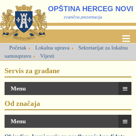
OPŠTINA HERCEG NOVI
zvanična prezentacija
Početak
Lokalna uprava
Sekretarijat za lokalnu
samoupravu
Vijesti
Servis za građane
≡
Menu
Od značaja
≡
Menu