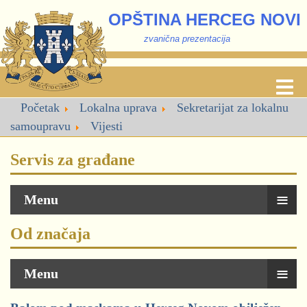
OPŠTINA HERCEG NOVI
zvanična prezentacija
Početak
Lokalna uprava
Sekretarijat za lokalnu
samoupravu
Vijesti
Servis za građane
≡
Menu
Od značaja
≡
Menu