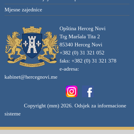
Mjesne zajednice
Opština Herceg Novi
Trg Maršala Tita 2
85340 Herceg Novi
+382 (0) 31 321 052
faks: +382 (0) 31 321 378
e-adresa:
kabinet@hercegnovi.me
Copyright (mm) 2026. Odsjek za informacione
sisteme