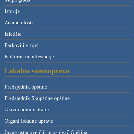
Istorija
Znamenitosti
Izletišta
Parkovi i vrtovi
Kulturne manifestacije
Lokalna samouprava
Predsjednik opštine
Predsjednik Skupštine opštine
Glavni administrator
Organi lokalne uprave
Javne ustanove čiji je osnivač Opština