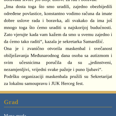
„Ima dosta toga što smo uradili, zajedno obezbijedili
određene povlastice, konstantno vodimo računa da imate
dobre uslove rada i boravka, ali svakako da ima još
mnogo toga što ćemo uraditi u najskorijoj budućnosti.
Zato vjerujte kada vam kažem da smo u svemu zajedno i
da ćemo tako raditi“, kazala je sekretarka Samardžić.
Ona je i zvanično otvorila maskenbal i svečanost
obilježavanja Međunarodnog dana osoba sa autizmom i
svim učesnicima poručila da su „jedinstveni,
nezamjenljivi, vrijedni svake pažnje i puno ljubavi“.
Podršku organizaciji maskenbala pružili su Sekretarijat
za lokalnu samoupravu i JUK Herceg fest.
Grad
Mapa grada