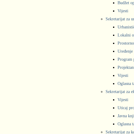
Budžet op
Vijesti
Sekretarijat za 
Urbanisti
Lokalni o
Prostorno
Uređenje 
Program 
Projekta
Vijesti
Oglasna t
Sekretarijat za e
Vijesti
Uticaj pr
Javna knj
Oglasna t
Sekretarijat za 