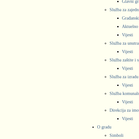
Glavni gr
Služba za zajedn
Građanski
Aktuelno
Vijesti
Služba za unutra
Vijesti
Služba zaštite i 
Vijesti
Služba za izradu
Vijesti
Služba komunalne
Vijesti
Direkcija za imo
Vijesti
O gradu
Simboli