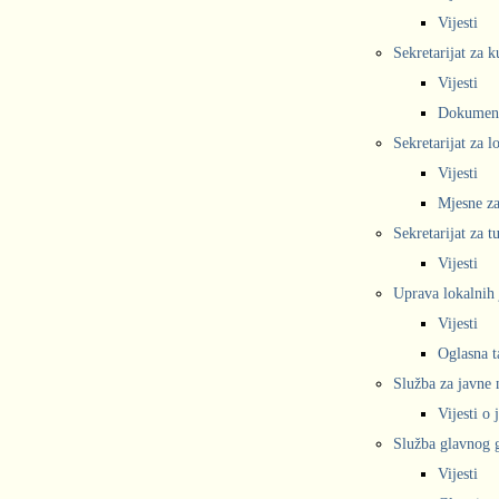
Vijesti
Sekretarijat za k
Vijesti
Dokumen
Sekretarijat za 
Vijesti
Mjesne za
Sekretarijat za t
Vijesti
Uprava lokalnih 
Vijesti
Oglasna t
Služba za javne
Vijesti o
Služba glavnog g
Vijesti