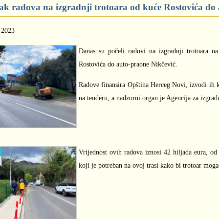
ak radova na izgradnji trotoara od kuće Rostovića do
l 2023
Danas su počeli radovi na izgradnji trotoara na
Rostovića do auto-praone Nikčević.
Radove finansira Opština Herceg Novi, izvodi ih 
na tenderu, a nadzorni organ je Agencija za izgradn
Vrijednost ovih radova iznosi 42 hiljada eura, od
koji je potreban na ovoj trasi kako bi trotoar moga