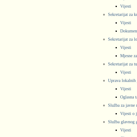
Vijesti
Sekretarijat za k
Vijesti
Dokumen
Sekretarijat za 
Vijesti
Mjesne za
Sekretarijat za t
Vijesti
Uprava lokalnih 
Vijesti
Oglasna t
Služba za javne
Vijesti o
Služba glavnog g
Vijesti