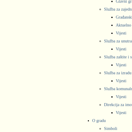
Glavni gr
Služba za zajedn
Građanski
Aktuelno
Vijesti
Služba za unutra
Vijesti
Služba zaštite i 
Vijesti
Služba za izradu
Vijesti
Služba komunalne
Vijesti
Direkcija za imo
Vijesti
O gradu
Simboli