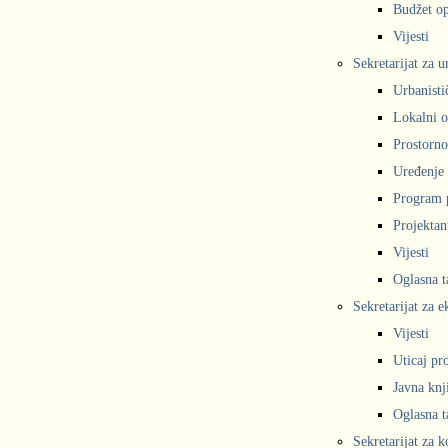
Budžet op
Vijesti
Sekretarijat za 
Urbanisti
Lokalni o
Prostorno
Uređenje 
Program 
Projekta
Vijesti
Oglasna t
Sekretarijat za e
Vijesti
Uticaj pr
Javna knj
Oglasna t
Sekretarijat za 