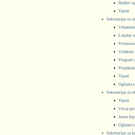
Budžet op
Vijesti
Sekretarijat za 
Urbanisti
Lokalni o
Prostorno
Uređenje 
Program 
Projekta
Vijesti
Oglasna t
Sekretarijat za e
Vijesti
Uticaj pr
Javna knj
Oglasna t
Sekretarijat za 