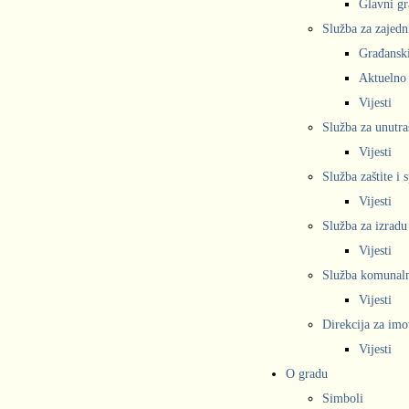
Glavni gr
Služba za zajedn
Građanski
Aktuelno
Vijesti
Služba za unutra
Vijesti
Služba zaštite i 
Vijesti
Služba za izradu
Vijesti
Služba komunalne
Vijesti
Direkcija za imo
Vijesti
O gradu
Simboli