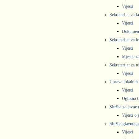
Vijesti
Sekretarijat za k
Vijesti
Dokumen
Sekretarijat za 
Vijesti
Mjesne za
Sekretarijat za t
Vijesti
Uprava lokalnih 
Vijesti
Oglasna t
Služba za javne
Vijesti o
Služba glavnog g
Vijesti