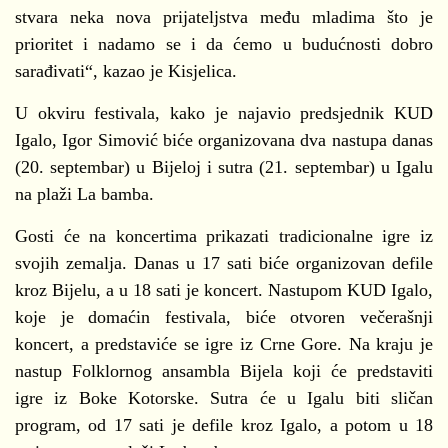
stvara neka nova prijateljstva među mladima što je
prioritet i nadamo se i da ćemo u budućnosti dobro
sarađivati“, kazao je Kisjelica.
U okviru festivala, kako je najavio predsjednik KUD
Igalo, Igor Simović biće organizovana dva nastupa danas
(20. septembar) u Bijeloj i sutra (21. septembar) u Igalu
na plaži La bamba.
Gosti će na koncertima prikazati tradicionalne igre iz
svojih zemalja. Danas u 17 sati biće organizovan defile
kroz Bijelu, a u 18 sati je koncert. Nastupom KUD Igalo,
koje je domaćin festivala, biće otvoren večerašnji
koncert, a predstaviće se igre iz Crne Gore. Na kraju je
nastup Folklornog ansambla Bijela koji će predstaviti
igre iz Boke Kotorske. Sutra će u Igalu biti sličan
program, od 17 sati je defile kroz Igalo, a potom u 18