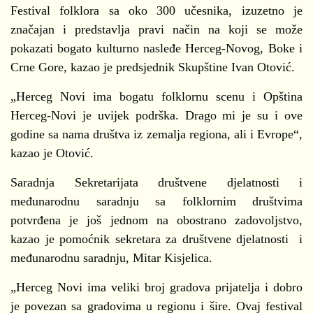
Festival folklora sa oko 300 učesnika, izuzetno je
značajan i predstavlja pravi način na koji se može
pokazati bogato kulturno nasleđe Herceg-Novog, Boke i
Crne Gore, kazao je predsjednik Skupštine Ivan Otović.
„Herceg Novi ima bogatu folklornu scenu i Opština
Herceg-Novi je uvijek podrška. Drago mi je su i ove
godine sa nama društva iz zemalja regiona, ali i Evrope“,
kazao je Otović.
Saradnja Sekretarijata društvene djelatnosti i
međunarodnu saradnju sa folklornim društvima
potvrđena je još jednom na obostrano zadovoljstvo,
kazao je pomoćnik sekretara za društvene djelatnosti i
međunarodnu saradnju, Mitar Kisjelica.
„Herceg Novi ima veliki broj gradova prijatelja i dobro
je povezan sa gradovima u regionu i šire. Ovaj festival