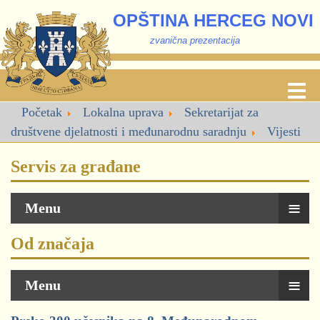
OPŠTINA HERCEG NOVI
zvanična prezentacija
Početak
Lokalna uprava
Sekretarijat za
društvene djelatnosti i međunarodnu saradnju
Vijesti
Servis za građane
≡
Menu
Od značaja
≡
Menu