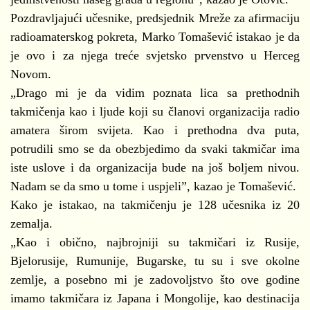
Pozdravljajući učesnike, predsjednik Mreže za afirmaciju
radioamaterskog pokreta, Marko Tomašević istakao je da
je ovo i za njega treće svjetsko prvenstvo u Herceg
Novom.
„Drago mi je da vidim poznata lica sa prethodnih
takmičenja kao i ljude koji su članovi organizacija radio
amatera širom svijeta. Kao i prethodna dva puta,
potrudili smo se da obezbjedimo da svaki takmičar ima
iste uslove i da organizacija bude na još boljem nivou.
Nadam se da smo u tome i uspjeli”, kazao je Tomašević.
Kako je istakao, na takmičenju je 128 učesnika iz 20
zemalja.
„Kao i obično, najbrojniji su takmičari iz Rusije,
Bjelorusije, Rumunije, Bugarske, tu su i sve okolne
zemlje, a posebno mi je zadovoljstvo što ove godine
imamo takmičara iz Japana i Mongolije, kao destinacija