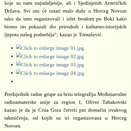
koje su nam najudaljenije, ali i Sjedinjenih Američkih
Država. Svi oni će ostati malo duže u Herceg Novom
tako da smo organizovali i izlet brodom po Boki kako
bismo im pokazali dio prirodnih i kulturno-istorijskih
ljepota našeg podneblja”, kazao je Tomašević.
Predsjednik radne grupe za brzu telegrafiju Međunarodne
radioamaterske unije za region 1, Oliver Tabakovski
kazao je da je Crna Gora četvrti put domaćin ovakvog
takmičenja, od kojih su tri organizovana u Herceg
Novom.