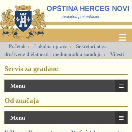
OPŠTINA HERCEG NOVI
zvanična prezentacija
Početak
Lokalna uprava
Sekretarijat za
društvene djelatnosti i međunarodnu saradnju
Vijesti
Servis za građane
≡
Menu
Od značaja
≡
Menu