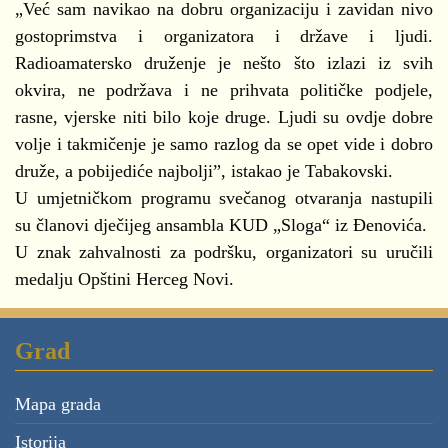
„Već sam navikao na dobru organizaciju i zavidan nivo
gostoprimstva i organizatora i države i ljudi.
Radioamatersko druženje je nešto što izlazi iz svih
okvira, ne podržava i ne prihvata političke podjele,
rasne, vjerske niti bilo koje druge. Ljudi su ovdje dobre
volje i takmičenje je samo razlog da se opet vide i dobro
druže, a pobijediće najbolji”, istakao je Tabakovski.
U umjetničkom programu svečanog otvaranja nastupili
su članovi dječijeg ansambla KUD „Sloga“ iz Đenovića.
U znak zahvalnosti za podršku, organizatori su uručili
medalju Opštini Herceg Novi.
Grad
Mapa grada
Istorija