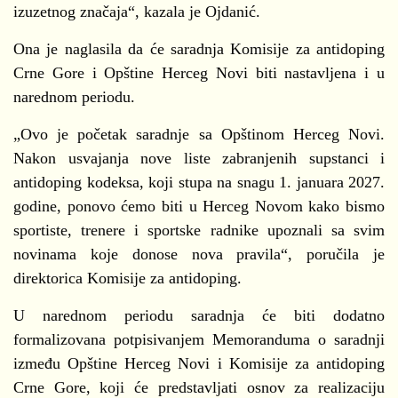
izuzetnog značaja“, kazala je Ojdanić.
Ona je naglasila da će saradnja Komisije za antidoping
Crne Gore i Opštine Herceg Novi biti nastavljena i u
narednom periodu.
„Ovo je početak saradnje sa Opštinom Herceg Novi.
Nakon usvajanja nove liste zabranjenih supstanci i
antidoping kodeksa, koji stupa na snagu 1. januara 2027.
godine, ponovo ćemo biti u Herceg Novom kako bismo
sportiste, trenere i sportske radnike upoznali sa svim
novinama koje donose nova pravila“, poručila je
direktorica Komisije za antidoping.
U narednom periodu saradnja će biti dodatno
formalizovana potpisivanjem Memoranduma o saradnji
između Opštine Herceg Novi i Komisije za antidoping
Crne Gore, koji će predstavljati osnov za realizaciju