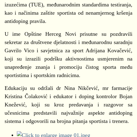
izuzećima (TUE), međunarodnim standardima testiranja,
kao i načinima zaštite sportista od nenamjernog kršenja
antidoping pravila.
U ime Opštine Herceg Novi prisutne su pozdravili
sekretar za društvene djelatnosti i međunarodnu saradnju
Gavrilo Vico i savjetnica za sport Adrijana Kovačević,
koji su izrazili podršku aktivnostima usmjerenim na
unapređenje znanja i promociju čistog sporta među
sportistima i sportskim radnicima.
Edukaciju su održali dr Nina Nikčević, mr farmacije
Kristina Čolaković i edukator i doping kontrolor Bojan
Knežević, koji su kroz predavanja i razgovor sa
učesnicima predstavili najvažnije aspekte antidoping
sistema i odgovorili na brojna pitanja sportista i trenera.