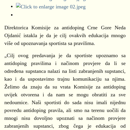
Direktorica Komisije za antidoping Crne Gore Neda
Ojdanić istakla je da je cilj ovakvih edukacija mnogo
više od upoznavanja sportista sa pravilima.
„Cilj ovog predavanja je da sportiste upoznamo sa
antidoping pravilima i načinom provjere da li se
određena supstanca nalazi na listi zabranjenih supstanci,
kao i da uspostavimo trajnu komunikaciju sa njima.
Želimo da znaju da su vrata Komisije za antidoping
uvijek otvorena i da nam se mogu obratiti za sve
nedoumice. Naši sportisti do sada nisu imali nijednu
povredu antidoping pravila, ali smo na terenu uočili da
mnogi nisu dovoljno upoznati sa načinom provjere
zabranjenih supstanci, zbog čega je edukacija od