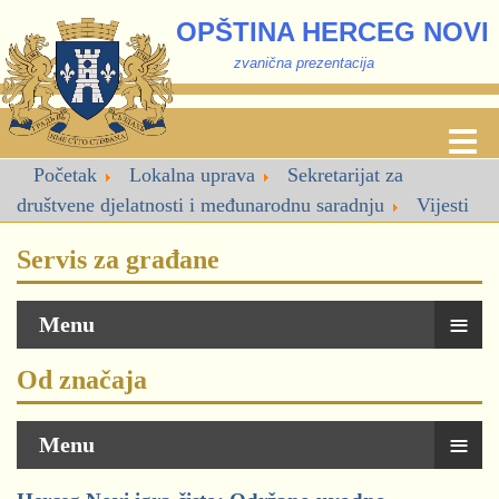
OPŠTINA HERCEG NOVI
zvanična prezentacija
Početak
Lokalna uprava
Sekretarijat za
društvene djelatnosti i međunarodnu saradnju
Vijesti
Servis za građane
≡
Menu
Od značaja
≡
Menu