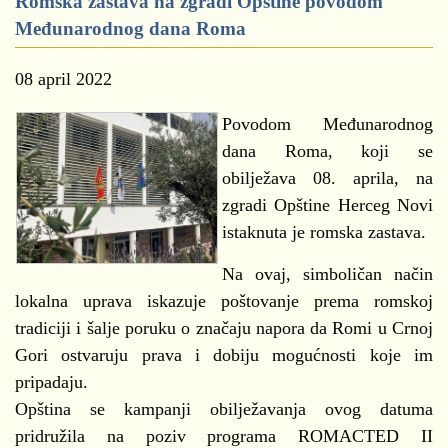
Romska zastava na zgradi Opštine povodom
Međunarodnog dana Roma
08 april 2022
Povodom Međunarodnog
dana Roma, koji se
obilježava 08. aprila, na
zgradi Opštine Herceg Novi
istaknuta je romska zastava.
Na ovaj, simboličan način
lokalna uprava iskazuje poštovanje prema romskoj
tradiciji i šalje poruku o značaju napora da Romi u Crnoj
Gori ostvaruju prava i dobiju mogućnosti koje im
pripadaju.
Opština se kampanji obilježavanja ovog datuma
pridružila na poziv programa ROMACTED II