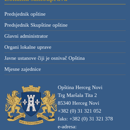
Predsjednik opštine
Predsjednik Skupštine opštine
Glavni administrator
Organi lokalne uprave
Javne ustanove čiji je osnivač Opština
Mjesne zajednice
Opština Herceg Novi
Trg Maršala Tita 2
85340 Herceg Novi
+382 (0) 31 321 052
faks: +382 (0) 31 321 378
e-adresa: