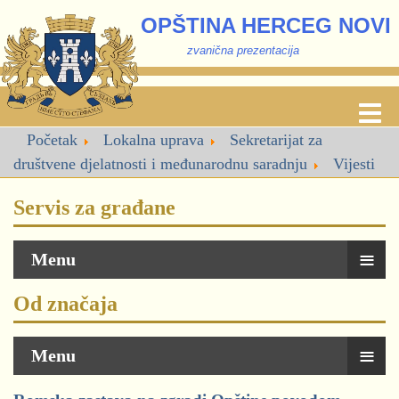
OPŠTINA HERCEG NOVI
zvanična prezentacija
Početak
Lokalna uprava
Sekretarijat za
društvene djelatnosti i međunarodnu saradnju
Vijesti
Servis za građane
≡
Menu
Od značaja
≡
Menu