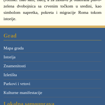
zelena dvobojnica sa crvenim točkom u sredini, kao
simbolom napretka, pokreta i migracije Roma tokom
istorije.
Grad
Mapa grada
Istorija
Znamenitosti
Izletišta
Parkovi i vrtovi
Kulturne manifestacije
Lokalna samouprava