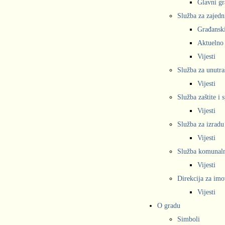
Glavni gr
Služba za zajedn
Građanski
Aktuelno
Vijesti
Služba za unutra
Vijesti
Služba zaštite i 
Vijesti
Služba za izradu
Vijesti
Služba komunalne
Vijesti
Direkcija za imo
Vijesti
O gradu
Simboli