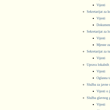
Vijesti
Sekretarijat za k
Vijesti
Dokumen
Sekretarijat za 
Vijesti
Mjesne za
Sekretarijat za t
Vijesti
Uprava lokalnih 
Vijesti
Oglasna t
Služba za javne
Vijesti o
Služba glavnog g
Vijesti