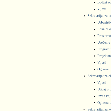
Budžet op
Vijesti
Sekretarijat za 
Urbanisti
Lokalni o
Prostorno
Uređenje 
Program 
Projekta
Vijesti
Oglasna t
Sekretarijat za e
Vijesti
Uticaj pr
Javna knj
Oglasna t
Sekretarijat za 