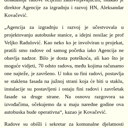
direktor Agencije za izgradnju i razvoj HN, Aleksandar
Kovačević.
„Agencija za izgradnju i razvoj je učestvovala u
projektovanju autobuske stanice, a idejni nosilac je prof
Veljko Radulović. Kao neko ko je involviran u projekat,
pratili smo radove od samog početka iako Agencija ne
obavlja nadzor. Bilo je dosta poteškoća, ali kao što je
moguće vidjeti, 70 odsto radova, među kojima računamo
one najteže, je završeno. U toku su fini radovi, postavlja
se staklena fasada na južnoj strani koja će biti u staklu,
instalacije su postavljeni i ostaju fini radovi i završetak
fasade sa druge strane. Na osnovu razgovora sa
izvođačima, očekujemo da u maju naredne godine ova
autobuska bude operativna“, kazao je Kovačević.
Radove su obišli i sekretar za komunalne djelatnosti