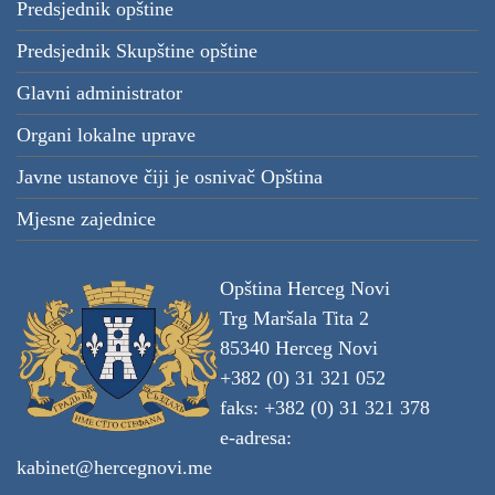
Predsjednik opštine
Predsjednik Skupštine opštine
Glavni administrator
Organi lokalne uprave
Javne ustanove čiji je osnivač Opština
Mjesne zajednice
Opština Herceg Novi
Trg Maršala Tita 2
85340 Herceg Novi
+382 (0) 31 321 052
faks: +382 (0) 31 321 378
e-adresa:
kabinet@hercegnovi.me