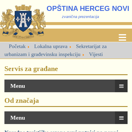
OPŠTINA HERCEG NOVI
zvanična prezentacija
Početak
Lokalna uprava
Sekretarijat za
urbanizam i građevinsku inspekciju
Vijesti
Servis za građane
≡
Menu
Od značaja
≡
Menu