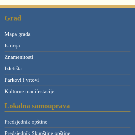
Grad
Mapa grada
Istorija
Znamenitosti
Izletišta
Parkovi i vrtovi
Kulturne manifestacije
Lokalna samouprava
Predsjednik opštine
Predsjednik Skupštine opštine