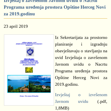
Izvještaj o završenom Javnom uvidu o Nacrtu
Programa uređenja prostora Opštine Herceg Novi
za 2019.godinu
23 april 2019
Iz Sekretarijata za prostorno
planiranje i izgradnju
obavještavaju o stavljanju na
uvid Izvještaja o završenom
Javnom uvidu o Nacrtu
Programa uređenja prostora
Opštine Herceg Novi za
2019.godinu.
Izvještaj o izvršenom
Javnom uvidu
(.pdf,
1,8МB)