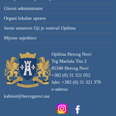
Glavni administrator
Organi lokalne uprave
Javne ustanove čiji je osnivač Opština
Mjesne zajednice
Opština Herceg Novi
Trg Maršala Tita 2
85340 Herceg Novi
+382 (0) 31 321 052
faks: +382 (0) 31 321 378
e-adresa:
kabinet@hercegnovi.me