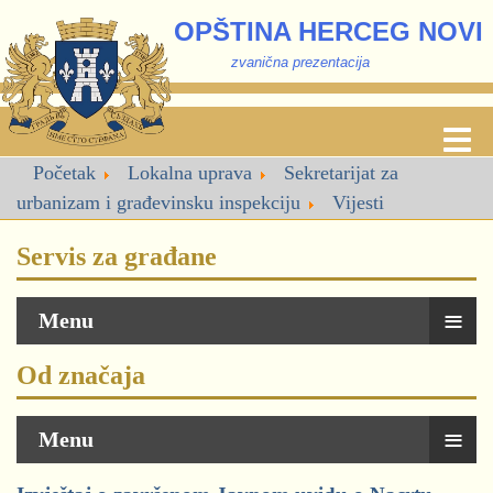
OPŠTINA HERCEG NOVI
zvanična prezentacija
Početak
Lokalna uprava
Sekretarijat za
urbanizam i građevinsku inspekciju
Vijesti
Servis za građane
≡
Menu
Od značaja
≡
Menu