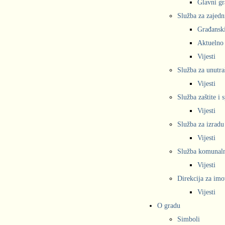
Glavni gr
Služba za zajedn
Građanski
Aktuelno
Vijesti
Služba za unutra
Vijesti
Služba zaštite i 
Vijesti
Služba za izradu
Vijesti
Služba komunalne
Vijesti
Direkcija za imo
Vijesti
O gradu
Simboli