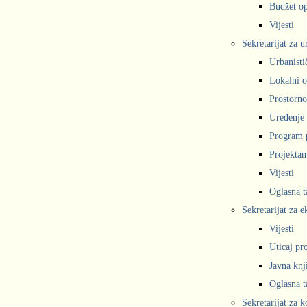
Budžet op
Vijesti
Sekretarijat za 
Urbanisti
Lokalni o
Prostorno
Uređenje 
Program 
Projekta
Vijesti
Oglasna t
Sekretarijat za e
Vijesti
Uticaj pr
Javna knj
Oglasna t
Sekretarijat za 