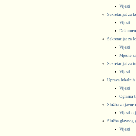
Vijesti
Sekretarijat za k
Vijesti
Dokumen
Sekretarijat za 
Vijesti
Mjesne za
Sekretarijat za t
Vijesti
Uprava lokalnih 
Vijesti
Oglasna t
Služba za javne
Vijesti o
Služba glavnog g
Vijesti