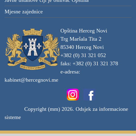
Javne ustanove čiji je osnivač Opština
Mjesne zajednice
Opština Herceg Novi
Trg Maršala Tita 2
85340 Herceg Novi
+382 (0) 31 321 052
faks: +382 (0) 31 321 378
e-adresa:
kabinet@hercegnovi.me
Copyright (mm) 2026. Odsjek za informacione
sisteme