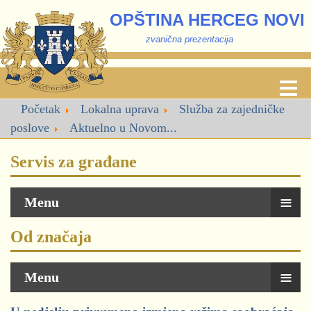
OPŠTINA HERCEG NOVI
zvanična prezentacija
Početak
Lokalna uprava
Služba za zajedničke
poslove
Aktuelno u Novom...
Servis za građane
≡
Menu
Od značaja
≡
Menu