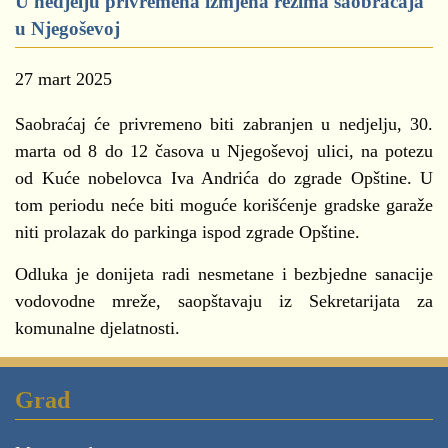
U nedjelju privremena izmjena režima saobraćaja
u Njegoševoj
27 mart 2025
Saobraćaj će privremeno biti zabranjen u nedjelju, 30.
marta od 8 do 12 časova u Njegoševoj ulici, na potezu
od Kuće nobelovca Iva Andrića do zgrade Opštine. U
tom periodu neće biti moguće korišćenje gradske garaže
niti prolazak do parkinga ispod zgrade Opštine.
Odluka je donijeta radi nesmetane i bezbjedne sanacije
vodovodne mreže, saopštavaju iz Sekretarijata za
komunalne djelatnosti.
Grad