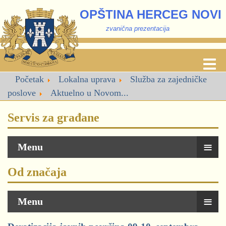
OPŠTINA HERCEG NOVI
zvanična prezentacija
Početak
Lokalna uprava
Služba za zajedničke
poslove
Aktuelno u Novom...
Servis za građane
≡
Menu
Od značaja
≡
Menu