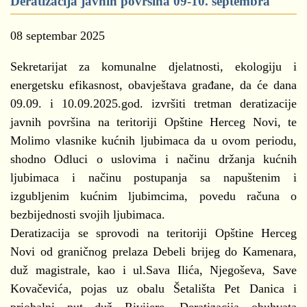
Deratizacija javnih površina 09-10. septembra
08 septembar 2025
Sekretarijat za komunalne djelatnosti, ekologiju i
energetsku efikasnost, obavještava građane, da će dana
09.09. i 10.09.2025.god. izvršiti tretman deratizacije
javnih površina na teritoriji Opštine Herceg Novi, te
Molimo vlasnike kućnih ljubimaca da u ovom periodu,
shodno Odluci o uslovima i načinu držanja kućnih
ljubimaca i načinu postupanja sa napuštenim i
izgubljenim kućnim ljubimcima, povedu računa o
bezbijednosti svojih ljubimaca.
Deratizacija se sprovodi na teritoriji Opštine Herceg
Novi od graničnog prelaza Debeli brijeg do Kamenara,
duž magistrale, kao i ul.Sava Ilića, Njegoševa, Save
Kovačevića, pojas uz obalu Šetališta Pet Danica i