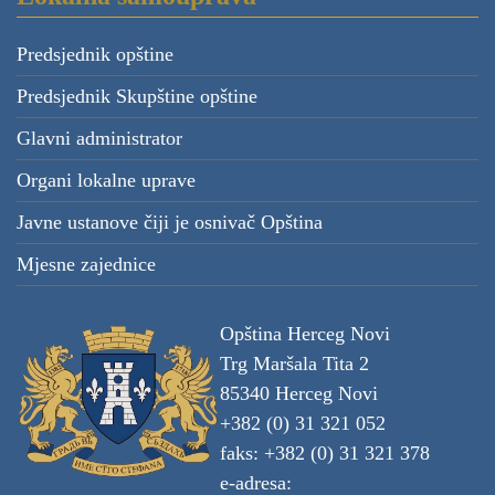
Predsjednik opštine
Predsjednik Skupštine opštine
Glavni administrator
Organi lokalne uprave
Javne ustanove čiji je osnivač Opština
Mjesne zajednice
Opština Herceg Novi
Trg Maršala Tita 2
85340 Herceg Novi
+382 (0) 31 321 052
faks: +382 (0) 31 321 378
e-adresa: