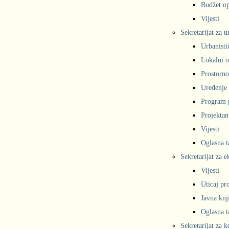
Budžet op
Vijesti
Sekretarijat za 
Urbanisti
Lokalni o
Prostorno
Uređenje 
Program 
Projekta
Vijesti
Oglasna t
Sekretarijat za e
Vijesti
Uticaj pr
Javna knj
Oglasna t
Sekretarijat za 