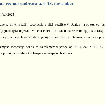
na režima saobraćaja, 6-13. novembar
embar 2025
eno se mijenja režim saobraćaja u ulici Šetalište V Danica, na potezu od ra
 (ugostiteljski objekat „Wine o’clock“) na način da se zabranjuje saobraćaj
a koji imaju prebivalište ili posjeduju nepokretnost za stanovanje na ovom pote
zmjene saobraćaja odnosi se na vremenski period od 06.11. do 13.11.2025. 
a postavljanju tehničkih barijera – potapajućih stubića.