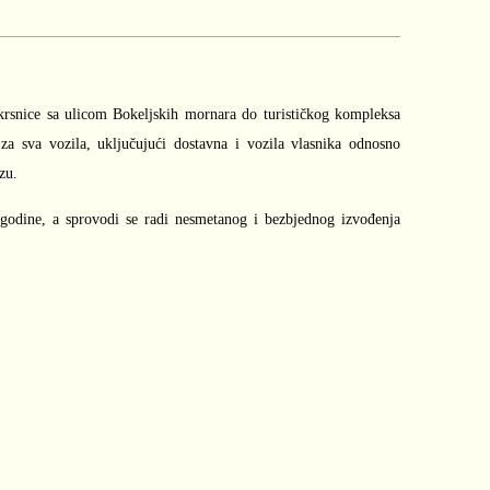
skrsnice sa ulicom Bokeljskih mornara do turističkog kompleksa
 za sva vozila, uključujući dostavna i vozila vlasnika odnosno
zu.
godine, a sprovodi se radi nesmetanog i bezbjednog izvođenja