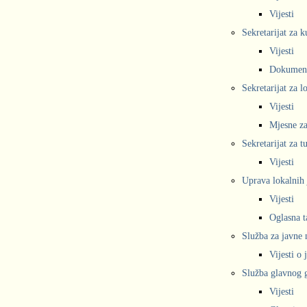
Vijesti
Sekretarijat za k
Vijesti
Dokumen
Sekretarijat za 
Vijesti
Mjesne za
Sekretarijat za t
Vijesti
Uprava lokalnih 
Vijesti
Oglasna t
Služba za javne
Vijesti o
Služba glavnog g
Vijesti