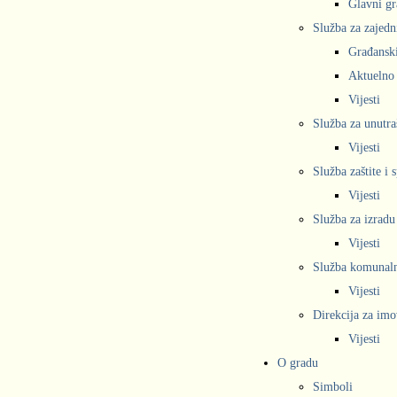
Glavni gr
Služba za zajedn
Građanski
Aktuelno
Vijesti
Služba za unutra
Vijesti
Služba zaštite i 
Vijesti
Služba za izradu
Vijesti
Služba komunalne
Vijesti
Direkcija za imo
Vijesti
O gradu
Simboli