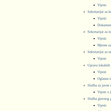
Vijesti
Sekretarijat za k
Vijesti
Dokumen
Sekretarijat za 
Vijesti
Mjesne za
Sekretarijat za t
Vijesti
Uprava lokalnih 
Vijesti
Oglasna t
Služba za javne
Vijesti o
Služba glavnog g
Vijesti