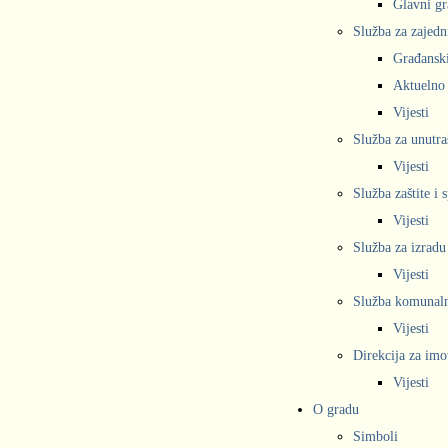
Glavni gr
Služba za zajedn
Građanski
Aktuelno
Vijesti
Služba za unutra
Vijesti
Služba zaštite i 
Vijesti
Služba za izradu
Vijesti
Služba komunalne
Vijesti
Direkcija za imo
Vijesti
O gradu
Simboli