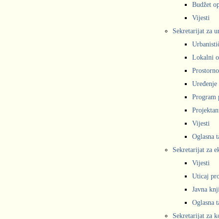
Budžet op
Vijesti
Sekretarijat za 
Urbanisti
Lokalni o
Prostorno
Uređenje 
Program 
Projekta
Vijesti
Oglasna t
Sekretarijat za e
Vijesti
Uticaj pr
Javna knj
Oglasna t
Sekretarijat za 