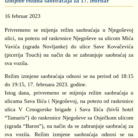
Izmjene režima saobraćaja za 17. februar
16 februar 2023
Privremeno se mijenja režim saobraćaja u Njegoševoj
ulici, na potezu od raskrsnice Njegoševe sa ulicom Mića
Vavića (zgrada Novljanke) do ulice Save Kovačevića
(picerija Touch) na način da se zabranjuje saobraćaj za
sva vozila.
Režim izmjene saobraćaja odnosi se na period od 18:15
do 19:15, 17. februara 2023. godine.
Istog dana, privremeno se mijenja režim saobraćaja u
ulicama Sava Ilića i Njegoševoj, na potezu od raskrsnice
ulica V Crnogorske brigade i Sava Ilića (bivši hotel
“Tamaris”) do raskrsnice Njegoševe sa Osječkom ulicom
(zgrada “Baron”), na način da se zabranjuje saobraćaj za
sva vozila. Režim izmjene saobraćaja odnosi se na