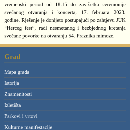
vremenski period od 18:15 do završetka ceremonije
svečanog otvaranja i koncerta, 17. februara 2023.
godine. Rješenje je donijeto postupajući po zahtjevu JUK
“Herceg fest“, radi nesmetanog i bezbjednog kretanja
svečane povorke na otvaranju 54. Praznika mimoze.
Grad
Mapa grada
Istorija
Znamenitosti
Izletišta
Parkovi i vrtovi
Kulturne manifestacije