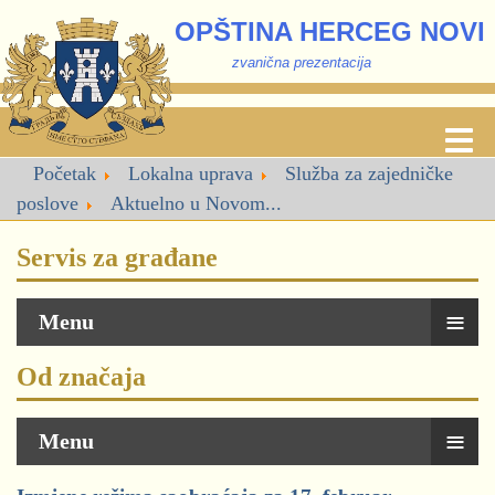
OPŠTINA HERCEG NOVI
zvanična prezentacija
Početak
Lokalna uprava
Služba za zajedničke
poslove
Aktuelno u Novom...
Servis za građane
≡
Menu
Od značaja
≡
Menu