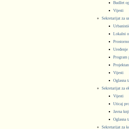
Budžet op
Vijesti
Sekretarijat za 
Urbanisti
Lokalni o
Prostorno
Uređenje 
Program 
Projekta
Vijesti
Oglasna t
Sekretarijat za e
Vijesti
Uticaj pr
Javna knj
Oglasna t
Sekretarijat za 