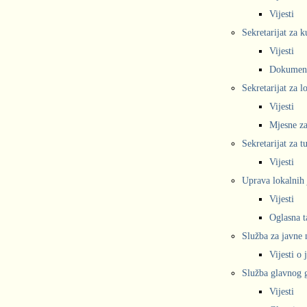
Vijesti
Sekretarijat za k
Vijesti
Dokumen
Sekretarijat za 
Vijesti
Mjesne za
Sekretarijat za t
Vijesti
Uprava lokalnih 
Vijesti
Oglasna t
Služba za javne
Vijesti o
Služba glavnog g
Vijesti