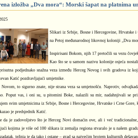
ena izložba „Dva mora“: Morski šapat na platnima um
2025
Slikari iz Srbije, Bosne i Hercegovine, Hrvatske i
na Petoj međunarodnoj likovnoj koloniji „Dva mo
Inspirisani Bokom, njih 17 pretočili su vezu čovjek
Kao što se u samom nazivu kolonije osjeća nostal
 prisutna podjednako snažna veza između Herceg Novog i svih gradova iz koji
tevan Katić pozdravljajući umjetnike.
Novom, to sigurno znate, nije strana veza sa umjetnošću. Naprotiv, odvajkada s
o. Poput vas, i oni su, u pitomini Boke, nalazili su mir, nadahnjivali se pri
ujem svim umjetnicima iz Srbije, Bosne i Hercegovine, Hrvatske i Crne Gore, k
kazao je predsjednik Katić.
e da je zadovoljstvo što je Herceg Novi domaćin ove, ali i već tradicionalne
ujući kojima je više od 100 slikara iz zemalja regiona stvaralo je u našem gra
 zadatak, težnja je da tako i ostane – grad sa najvećim brojem kulturnih dešava