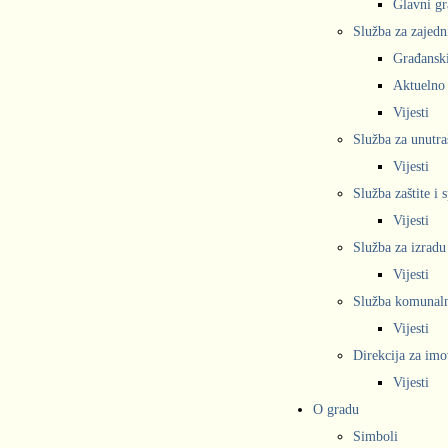
Glavni gr
Služba za zajedn
Građanski
Aktuelno
Vijesti
Služba za unutra
Vijesti
Služba zaštite i 
Vijesti
Služba za izradu
Vijesti
Služba komunalne
Vijesti
Direkcija za imo
Vijesti
O gradu
Simboli