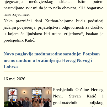
njegovanju međuvjerskog sklada. Istim putem
nastavljamo svjesni da je to naša obaveza, ali i bogatstvo
naše zajednice.
Neka praznični dani Kurban-bajrama budu podsticaj
jačanju povjerenja, prijateljstva i odgovornosti za društvo
u kojem će ljudskost biti trajna vrijednost“, istakao je
predsjednik Katić.
Novo poglavlje međunarodne saradnje: Potpisan
memorandum o bratimljenju Herceg Novog i
Lobeza
16 maj 2026
Predsjednik Opštine Herceg
Novi, Stevan Katić i
gradonačelnik poljskog