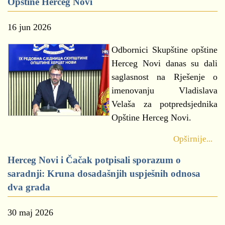
Opštine Herceg Novi
16 jun 2026
Odbornici Skupštine opštine
Herceg Novi danas su dali
saglasnost na Rješenje o
imenovanju Vladislava
Velaša za potpredsjednika
Opštine Herceg Novi.
Opširnije...
Herceg Novi i Čačak potpisali sporazum o
saradnji: Kruna dosadašnjih uspješnih odnosa
dva grada
30 maj 2026