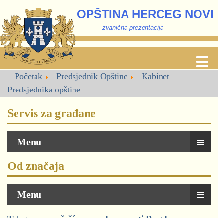
OPŠTINA HERCEG NOVI
zvanična prezentacija
Početak
Predsjednik Opštine
Kabinet
Predsjednika opštine
Servis za građane
≡
Menu
Od značaja
≡
Menu