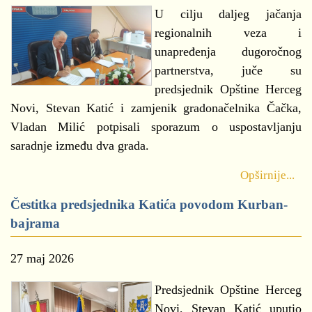
U cilju daljeg jačanja
regionalnih veza i
unapređenja dugoročnog
partnerstva, juče su
predsjednik Opštine Herceg
Novi, Stevan Katić i zamjenik gradonačelnika Čačka,
Vladan Milić potpisali sporazum o uspostavljanju
saradnje između dva grada.
Opširnije...
Čestitka predsjednika Katića povodom Kurban-
bajrama
27 maj 2026
Predsjednik Opštine Herceg
Novi, Stevan Katić uputio