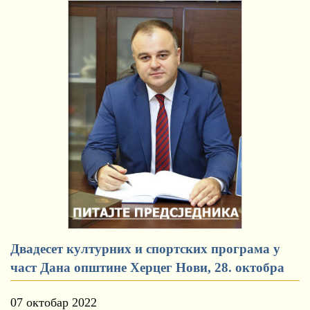
Двадесет културних и спортских програма у
част Дана општине Херцег Нови, 28. октобра
07 октобар 2022