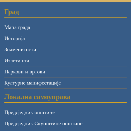
Град
Мапа града
Историја
Знаменитости
Излетишта
Паркови и вртови
Културне манифестације
Локална самоуправа
Предсједник општине
Предсједник Скупштине општине