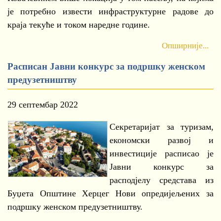
је потребно извести инфраструктурне радове до
краја текуће и током наредне године.
Опширније...
Расписан Јавни конкурс за подршку женском
предузетништву
29 септембар 2022
Секретаријат за туризам,
економски развој и
инвестиције расписао је
Јавни конкурс за
расподјелу средстава из
Буџета Општине Херцег Нови опредијељених за
подршку женском предузетништву.