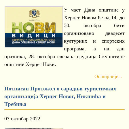
У част Дана општине у
Херцег Новом ће од 14. до
30. октобра бити
организовано двадесет
културних и спортских
програма, а на дан
празника, 28. октобра свечана сједница Скупштине
општине Херцег Нови.
Опширније...
Потписан Протокол о сарадњи туристичких
организација Херцег Новог, Никшића и
Требиња
07 октобар 2022