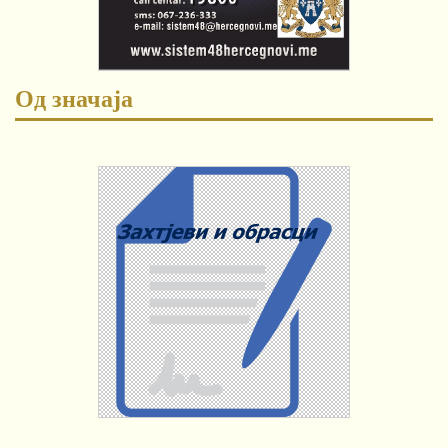
Од значаја