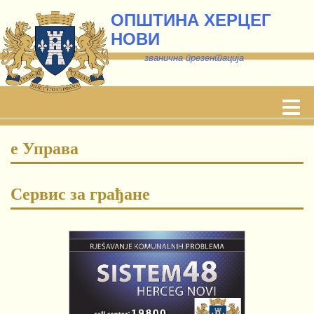
ОПШТИНА ХЕРЦЕГ
НОВИ
званична презентација
е Управа
Сервис за грађане