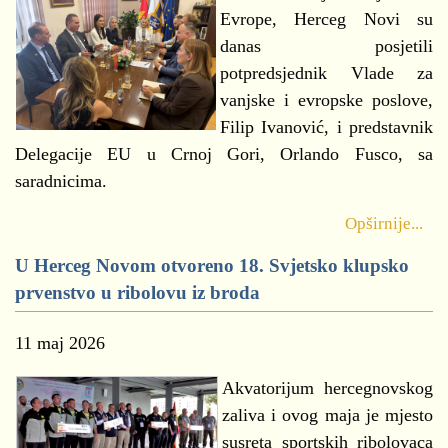
Evrope, Herceg Novi su
danas posjetili
potpredsjednik Vlade za
vanjske i evropske poslove,
Filip Ivanović, i predstavnik
Delegacije EU u Crnoj Gori, Orlando Fusco, sa
saradnicima.
Opširnije...
U Herceg Novom otvoreno 18. Svjetsko klupsko
prvenstvo u ribolovu iz broda
11 maj 2026
Akvatorijum hercegnovskog
zaliva i ovog maja je mjesto
susreta sportskih ribolovaca