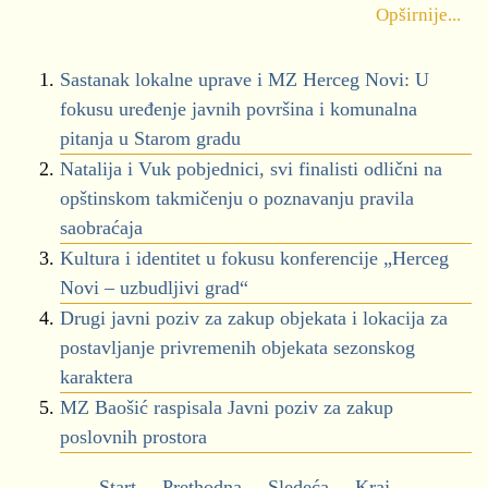
Opširnije...
Sastanak lokalne uprave i MZ Herceg Novi: U
fokusu uređenje javnih površina i komunalna
pitanja u Starom gradu
Natalija i Vuk pobjednici, svi finalisti odlični na
opštinskom takmičenju o poznavanju pravila
saobraćaja
Kultura i identitet u fokusu konferencije „Herceg
Novi – uzbudljivi grad“
Drugi javni poziv za zakup objekata i lokacija za
postavljanje privremenih objekata sezonskog
karaktera
MZ Baošić raspisala Javni poziv za zakup
poslovnih prostora
Start
Prethodna
Sledeća
Kraj