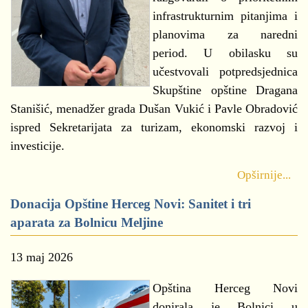
infrastrukturnim pitanjima i
planovima za naredni
period. U obilasku su
učestvovali potpredsjednica
Skupštine opštine Dragana
Stanišić, menadžer grada Dušan Vukić i Pavle Obradović
ispred Sekretarijata za turizam, ekonomski razvoj i
investicije.
Opširnije...
Donacija Opštine Herceg Novi: Sanitet i tri
aparata za Bolnicu Meljine
13 maj 2026
Opština Herceg Novi
donirala je Bolnici u