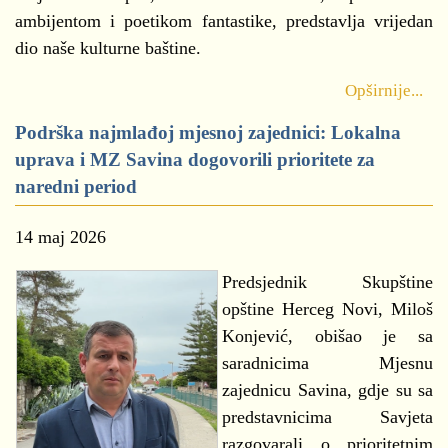
ambijentom i poetikom fantastike, predstavlja vrijedan
dio naše kulturne baštine.
Opširnije...
Podrška najmlađoj mjesnoj zajednici: Lokalna
uprava i MZ Savina dogovorili prioritete za
naredni period
14 maj 2026
Predsjednik Skupštine
opštine Herceg Novi, Miloš
Konjević, obišao je sa
saradnicima Mjesnu
zajednicu Savina, gdje su sa
predstavnicima Savjeta
razgovarali o prioritetnim