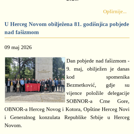
Opširnije...
U Herceg Novom obilježena 81. godišnjica pobjede
nad fašizmom
09 maj 2026
Dan pobjede nad fašizmom -
9. maj, obilježen je danas
kod spomenika
Bezmetković, gdje su
vijence položile delegacije
SOBNOR-a Crne Gore,
OBNOR-a Herceg Novog i Kotora, Opštine Herceg Novi
i Generalnog konzulata Republike Srbije u Herceg
Novom.