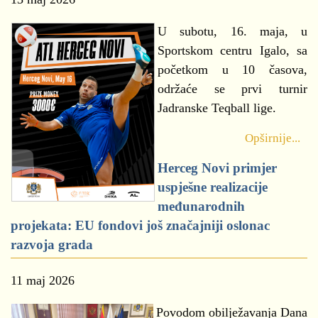
U subotu, 16. maja, u
Sportskom centru Igalo, sa
početkom u 10 časova,
održaće se prvi turnir
Jadranske Teqball lige.
Opširnije...
Herceg Novi primjer
uspješne realizacije
međunarodnih
projekata: EU fondovi još značajniji oslonac
razvoja grada
11 maj 2026
Povodom obilježavanja Dana