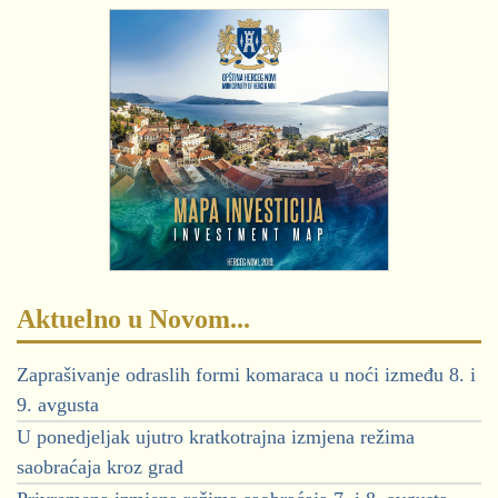
Aktuelno u Novom...
Zaprašivanje odraslih formi komaraca u noći između 8. i
9. avgusta
U ponedjeljak ujutro kratkotrajna izmjena režima
saobraćaja kroz grad