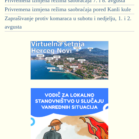
Privremena izmjena režima saobraćaja 7. i 8. avgusta
Privremena izmjena režima saobraćaja pored Kanli kule
Zaprašivanje protiv komaraca u subotu i nedjelju, 1. i 2.
avgusta