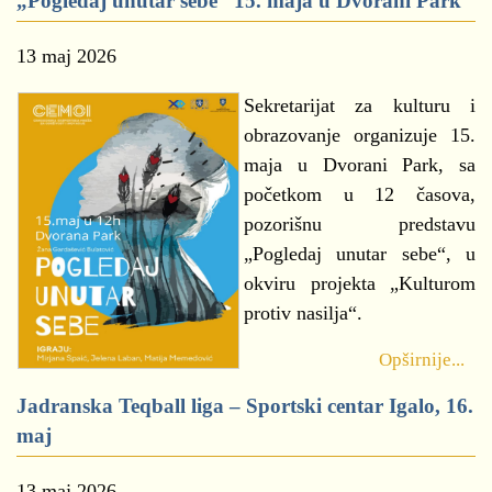
„Pogledaj unutar sebe“ 15. maja u Dvorani Park
13 maj 2026
Sekretarijat za kulturu i
obrazovanje organizuje 15.
maja u Dvorani Park, sa
početkom u 12 časova,
pozorišnu predstavu
„Pogledaj unutar sebe“, u
okviru projekta „Kulturom
protiv nasilja“.
Opširnije...
Jadranska Teqball liga – Sportski centar Igalo, 16.
maj
13 maj 2026