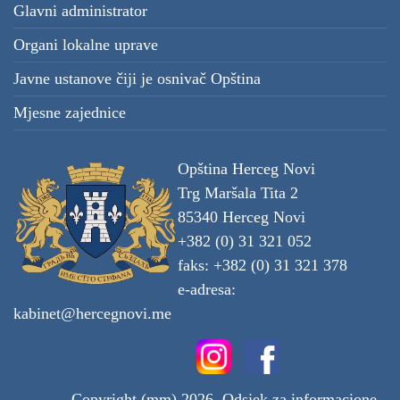
Glavni administrator
Organi lokalne uprave
Javne ustanove čiji je osnivač Opština
Mjesne zajednice
Opština Herceg Novi
Trg Maršala Tita 2
85340 Herceg Novi
+382 (0) 31 321 052
faks: +382 (0) 31 321 378
e-adresa:
kabinet@hercegnovi.me
Copyright (mm) 2026. Odsjek za informacione