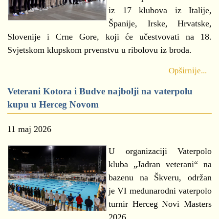
iz 17 klubova iz Italije,
Španije, Irske, Hrvatske,
Slovenije i Crne Gore, koji će učestvovati na 18.
Svjetskom klupskom prvenstvu u ribolovu iz broda.
Opširnije...
Veterani Kotora i Budve najbolji na vaterpolu
kupu u Herceg Novom
11 maj 2026
U organizaciji Vaterpolo
kluba „Jadran veterani“ na
bazenu na Škveru, održan
je VI međunarodni vaterpolo
turnir Herceg Novi Masters
2026.