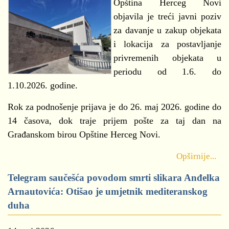
Opština Herceg Novi
objavila je treći javni poziv
za davanje u zakup objekata
i lokacija za postavljanje
privremenih objekata u
periodu od 1.6. do
1.10.2026. godine.
Rok za podnošenje prijava je do 26. maj 2026. godine do
14 časova, dok traje prijem pošte za taj dan na
Građanskom birou Opštine Herceg Novi.
Opširnije...
Telegram saučešća povodom smrti slikara Anđelka
Arnautovića: Otišao je umjetnik mediteranskog
duha