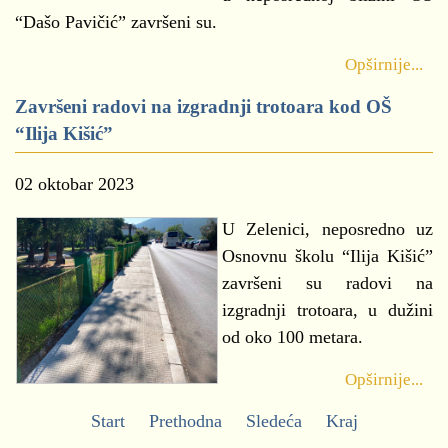
“Dašo Pavičić” završeni su.
Opširnije...
Završeni radovi na izgradnji trotoara kod OŠ
“Ilija Kišić”
02 oktobar 2023
U Zelenici, neposredno uz
Osnovnu školu “Ilija Kišić”
završeni su radovi na
izgradnji trotoara, u dužini
od oko 100 metara.
Opširnije...
Start
Prethodna
Sledeća
Kraj