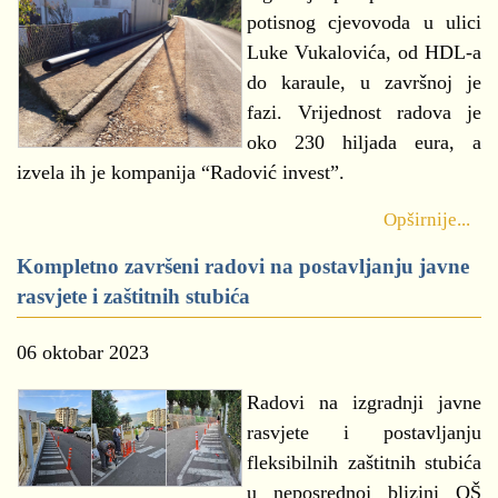
potisnog cjevovoda u ulici
Luke Vukalovića, od HDL-a
do karaule, u završnoj je
fazi. Vrijednost radova je
oko 230 hiljada eura, a
izvela ih je kompanija “Radović invest”.
Opširnije...
Kompletno završeni radovi na postavljanju javne
rasvjete i zaštitnih stubića
06 oktobar 2023
Radovi na izgradnji javne
rasvjete i postavljanju
fleksibilnih zaštitnih stubića
u neposrednoj blizini OŠ