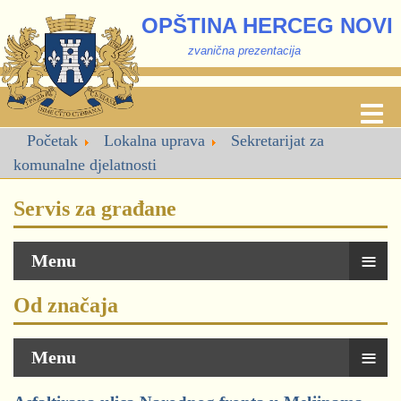
OPŠTINA HERCEG NOVI
zvanična prezentacija
Početak
Lokalna uprava
Sekretarijat za
komunalne djelatnosti
Servis za građane
≡
Menu
Od značaja
≡
Menu