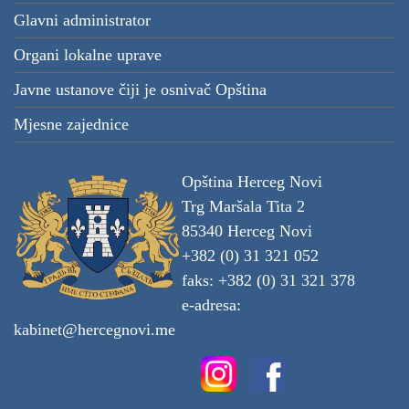
Glavni administrator
Organi lokalne uprave
Javne ustanove čiji je osnivač Opština
Mjesne zajednice
Opština Herceg Novi
Trg Maršala Tita 2
85340 Herceg Novi
+382 (0) 31 321 052
faks: +382 (0) 31 321 378
e-adresa:
kabinet@hercegnovi.me