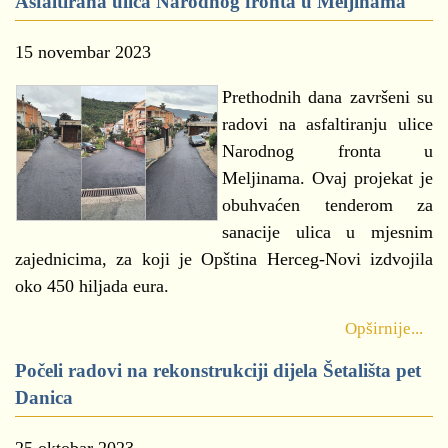
Asfaltirana ulica Narodnog fronta u Meljinama
15 novembar 2023
Prethodnih dana završeni su
radovi na asfaltiranju ulice
Narodnog fronta u
Meljinama. Ovaj projekat je
obuhvaćen tenderom za
sanacije ulica u mjesnim
zajednicima, za koji je Opština Herceg-Novi izdvojila
oko 450 hiljada eura.
Opširnije...
Počeli radovi na rekonstrukciji dijela Šetališta pet
Danica