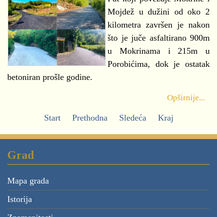
Mojdež u dužini od oko 2
kilometra završen je nakon
što je juče asfaltirano 900m
u Mokrinama i 215m u
Porobićima, dok je ostatak
betoniran prošle godine.
Opširnije...
Start
Prethodna
Sledeća
Kraj
Grad
Mapa grada
Istorija