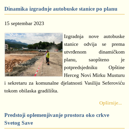
Dinamika izgradnje autobuske stanice po planu
15 septembar 2023
Izgradnja nove autobuske
stanice odvija se prema
utvrđenom dinamičkom
planu, saopšteno je
potpredsjedniku Opštine
Herceg Novi Mirku Musturu
i sekretaru za komunalne djelatnosti Vasiliju Seferoviću
tokom obilaska gradilišta.
Opširnije...
Predstoji oplemenjivanje prostora oko crkve
Svetog Save