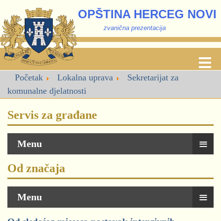
OPŠTINA HERCEG NOVI
zvanična prezentacija
Početak
Lokalna uprava
Sekretarijat za
komunalne djelatnosti
Servis za građane
≡
Menu
Od značaja
≡
Menu