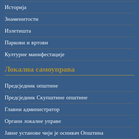
Историја
Знаменитости
Излетишта
Паркови и вртови
Културне манифестације
Локална самоуправа
Предсједник општине
Предсједник Скупштине општине
Главни администратор
Органи локалне управе
Јавне установе чији је оснивач Општина