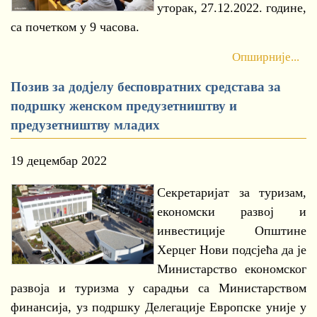
уторак, 27.12.2022. године,
са почетком у 9 часова.
Опширније...
Позив за додјелу бесповратних средстава за
подршку женском предузетништву и
предузетништву младих
19 децембар 2022
Секретаријат за туризам,
економски развој и
инвестиције Општине
Херцег Нови подсјећа да је
Министарство економског
развоја и туризма у сарадњи са Министарством
финансија, уз подршку Делегације Европске уније у