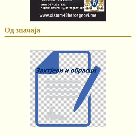
Од значаја