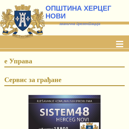
ОПШТИНА ХЕРЦЕГ
НОВИ
званична презентација
е Управа
Сервис за грађане