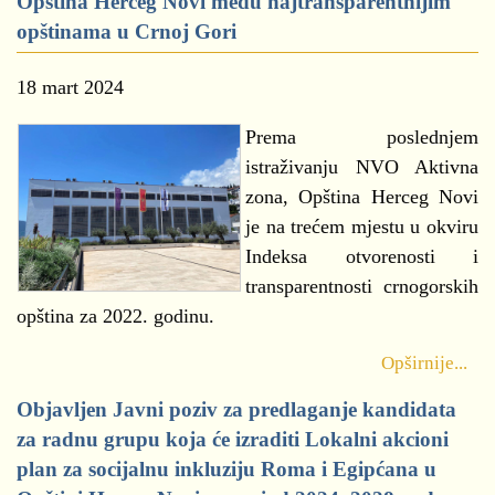
Opština Herceg Novi među najtransparentnijim
opštinama u Crnoj Gori
18 mart 2024
Prema poslednjem
istraživanju NVO Aktivna
zona, Opština Herceg Novi
je na trećem mjestu u okviru
Indeksa otvorenosti i
transparentnosti crnogorskih
opština za 2022. godinu.
Opširnije...
Objavljen Javni poziv za predlaganje kandidata
za radnu grupu koja će izraditi Lokalni akcioni
plan za socijalnu inkluziju Roma i Egipćana u