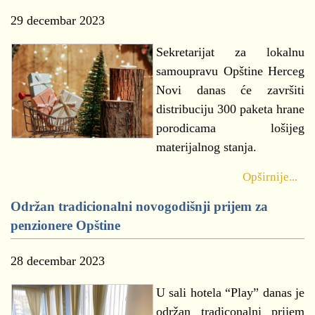
29 decembar 2023
Sekretarijat za lokalnu
samoupravu Opštine Herceg
Novi danas će završiti
distribuciju 300 paketa hrane
porodicama lošijeg
materijalnog stanja.
Opširnije...
Održan tradicionalni novogodišnji prijem za
penzionere Opštine
28 decembar 2023
U sali hotela “Play” danas je
održan tradiconalni prijem