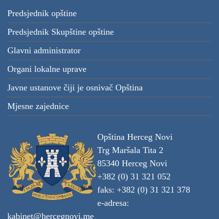
Predsjednik opštine
Predsjednik Skupštine opštine
Glavni administrator
Organi lokalne uprave
Javne ustanove čiji je osnivač Opština
Mjesne zajednice
Opština Herceg Novi
Trg Maršala Tita 2
85340 Herceg Novi
+382 (0) 31 321 052
faks: +382 (0) 31 321 378
e-adresa:
kabinet@hercegnovi.me