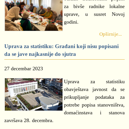
za bivše radnike lokalne
uprave, u susret Novoj
godini.
Opširnije...
Uprava za statistiku: Građani koji nisu popisani
da se jave najkasnije do sjutra
27 decembar 2023
Uprava za statistiku
obavještava javnost da se
prikupljanje podataka za
potrebe popisa stanovništva,
domaćinstava i stanova
završava 28. decembra.