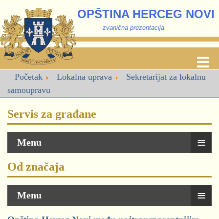
OPŠTINA HERCEG NOVI
zvanična prezentacija
Početak
Lokalna uprava
Sekretarijat za lokalnu
samoupravu
Servis za građane
≡
Menu
Od značaja
≡
Menu