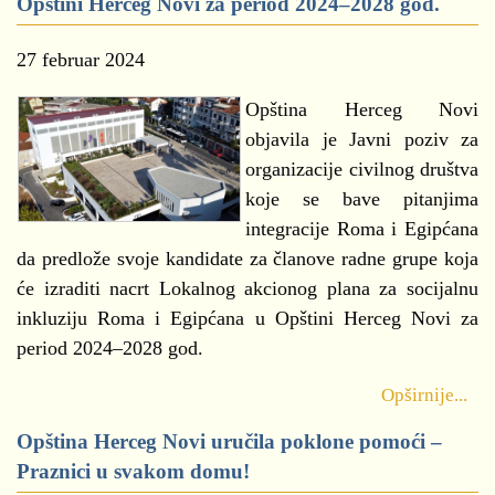
Opštini Herceg Novi za period 2024–2028 god.
27 februar 2024
Opština Herceg Novi
objavila je Javni poziv za
organizacije civilnog društva
koje se bave pitanjima
integracije Roma i Egipćana
da predlože svoje kandidate za članove radne grupe koja
će izraditi nacrt Lokalnog akcionog plana za socijalnu
inkluziju Roma i Egipćana u Opštini Herceg Novi za
period 2024–2028 god.
Opširnije...
Opština Herceg Novi uručila poklone pomoći –
Praznici u svakom domu!