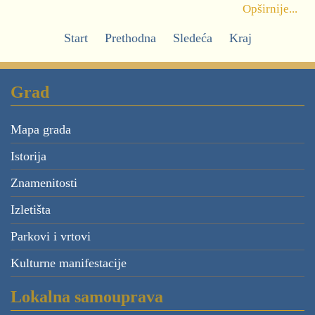
Opširnije...
Start
Prethodna
Sledeća
Kraj
Grad
Mapa grada
Istorija
Znamenitosti
Izletišta
Parkovi i vrtovi
Kulturne manifestacije
Lokalna samouprava