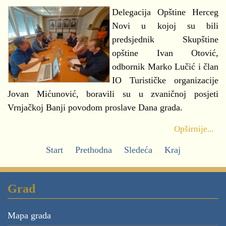
Delegacija Opštine Herceg
Novi u kojoj su bili
predsjednik Skupštine
opštine Ivan Otović,
odbornik Marko Lučić i član
IO Turističke organizacije
Jovan Mićunović, boravili su u zvaničnoj posjeti
Vrnjačkoj Banji povodom proslave Dana grada.
Opširnije...
Start
Prethodna
Sledeća
Kraj
Grad
Mapa grada