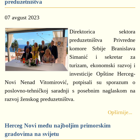
preduzetništva
07 avgust 2023
Direktorica sektora
preduzetništva Privredne
komore Srbije Branislava
Simanić i sekretar za
turizam, ekonomski razvoj i
investicije Opštine Herceg-
Novi Nenad Vitomirović, potpisali su sporazum o
poslovno-tehničkoj saradnji s posebnim naglaskom na
razvoj ženskog preduzetništva.
Opširnije...
Herceg Novi među najboljim primorskim
gradovima na svijetu