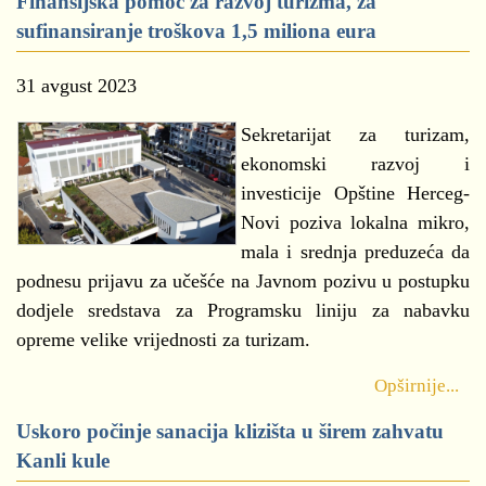
Finansijska pomoć za razvoj turizma, za
sufinansiranje troškova 1,5 miliona eura
31 avgust 2023
Sekretarijat za turizam,
ekonomski razvoj i
investicije Opštine Herceg-
Novi poziva lokalna mikro,
mala i srednja preduzeća da
podnesu prijavu za učešće na Javnom pozivu u postupku
dodjele sredstava za Programsku liniju za nabavku
opreme velike vrijednosti za turizam.
Opširnije...
Uskoro počinje sanacija klizišta u širem zahvatu
Kanli kule