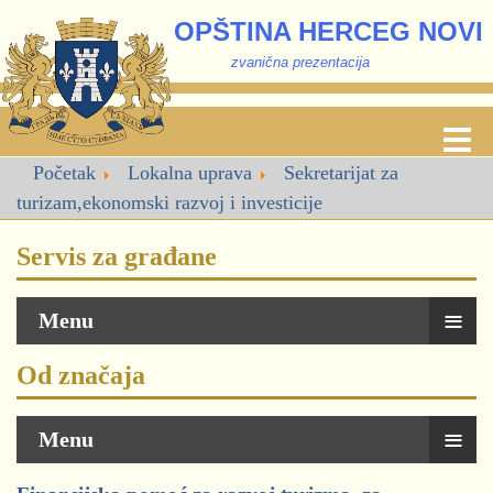
OPŠTINA HERCEG NOVI
zvanična prezentacija
Početak
Lokalna uprava
Sekretarijat za
turizam,ekonomski razvoj i investicije
Servis za građane
≡
Menu
Od značaja
≡
Menu