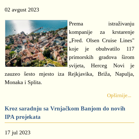
02 avgust 2023
Prema istraživanju
kompanije za krstarenje
„Fred. Olsen Cruise Lines"
koje je obuhvatilo 117
primorskih gradova širom
svijeta, Herceg Novi je
zauzeo šesto mjesto iza Rejkjavika, Briža, Napulja,
Monaka i Splita.
Opširnije...
Kroz saradnju sa Vrnjačkom Banjom do novih
IPA projekata
17 jul 2023